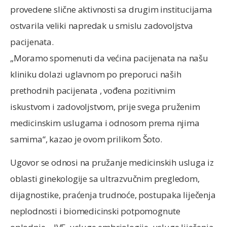
provedene slične aktivnosti sa drugim institucijama
ostvarila veliki napredak u smislu zadovoljstva
pacijenata.
„Moramo spomenuti da većina pacijenata na našu
kliniku dolazi uglavnom po preporuci naših
prethodnih pacijenata , vođena pozitivnim
iskustvom i zadovoljstvom, prije svega pruženim
medicinskim uslugama i odnosom prema njima
samima“, kazao je ovom prilikom Šoto.
Ugovor se odnosi na pružanje medicinskih usluga iz
oblasti ginekologije sa ultrazvučnim pregledom,
dijagnostike, praćenja trudnoće, postupaka liječenja
neplodnosti i biomedicinski potpomognute