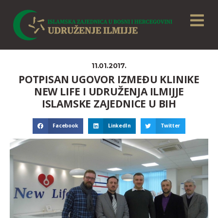
11.01.2017.
POTPISAN UGOVOR IZMEĐU KLINIKE
NEW LIFE I UDRUŽENJA ILMIJJE
ISLAMSKE ZAJEDNICE U BIH
Facebook
LinkedIn
Twitter