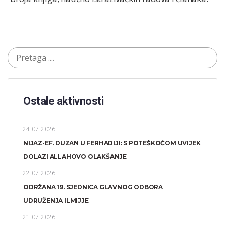
Ostale aktivnosti
24.07.2026.
NIJAZ-EF. DUZAN U FERHADIJI: S POTEŠKOĆOM UVIJEK
DOLAZI ALLAHOVO OLAKŠANJE
22.07.2026.
ODRŽANA 19. SJEDNICA GLAVNOG ODBORA
UDRUŽENJA ILMIJJE
21.07.2026.