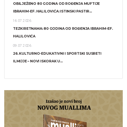
OBILJEŽENO 80 GODINA OD ROĐENJA MUFTIJE
IBRAHIM-EF. HALILOVIĆA: ISTINSKI PASTIR...
16.07.2026.
TEZKIRETNAMA: 80 GODINA OD ROĐENJA IBRAHIM-EF.
HALILOVIĆA
09.07.2026.
26. KULTURNO-EDUKATIVNI I SPORTSKI SUSRETI
ILMIJJE – NOVI ISKORAK U...