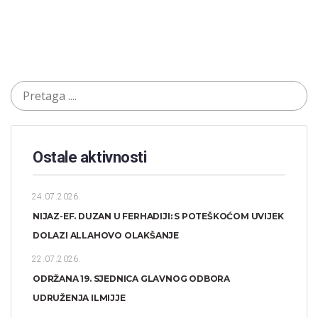
Ostale aktivnosti
24.07.2026.
NIJAZ-EF. DUZAN U FERHADIJI: S POTEŠKOĆOM UVIJEK
DOLAZI ALLAHOVO OLAKŠANJE
22.07.2026.
ODRŽANA 19. SJEDNICA GLAVNOG ODBORA
UDRUŽENJA ILMIJJE