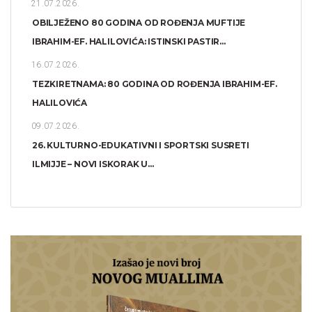
21.07.2026.
OBILJEŽENO 80 GODINA OD ROĐENJA MUFTIJE
IBRAHIM-EF. HALILOVIĆA: ISTINSKI PASTIR...
16.07.2026.
TEZKIRETNAMA: 80 GODINA OD ROĐENJA IBRAHIM-EF.
HALILOVIĆA
09.07.2026.
26. KULTURNO-EDUKATIVNI I SPORTSKI SUSRETI
ILMIJJE – NOVI ISKORAK U...