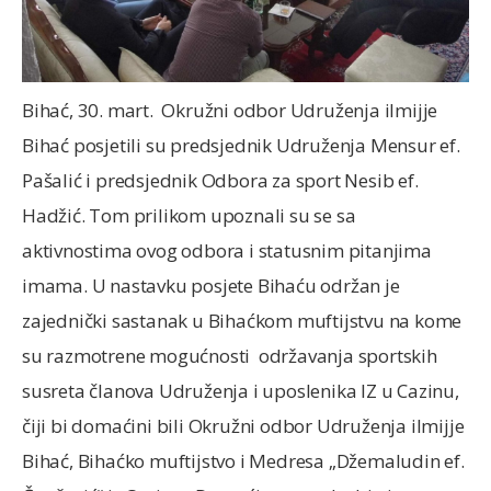
Bihać, 30. mart. Okružni odbor Udruženja ilmijje
Bihać posjetili su predsjednik Udruženja Mensur ef.
Pašalić i predsjednik Odbora za sport Nesib ef.
Hadžić. Tom prilikom upoznali su se sa
aktivnostima ovog odbora i statusnim pitanjima
imama. U nastavku posjete Bihaću održan je
zajednički sastanak u Bihaćkom muftijstvu na kome
su razmotrene mogućnosti održavanja sportskih
susreta članova Udruženja i uposlenika IZ u Cazinu,
čiji bi domaćini bili Okružni odbor Udruženja ilmijje
Bihać, Bihaćko muftijstvo i Medresa „Džemaludin ef.