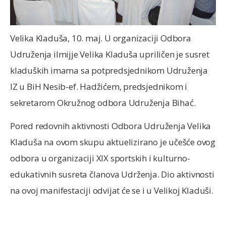
Velika Kladuša, 10. maj. U organizaciji Odbora
Udruženja ilmijje Velika Kladuša upriličen je susret
kladuških imama sa potpredsjednikom Udruženja
IZ u BiH Nesib-ef. Hadžićem, predsjednikom i
sekretarom Okružnog odbora Udruženja Bihać.
Pored redovnih aktivnosti Odbora Udruženja Velika
Kladuša na ovom skupu aktuelizirano je učešće ovog
odbora u organizaciji XIX sportskih i kulturno-
edukativnih susreta članova Udrženja. Dio aktivnosti
na ovoj manifestaciji odvijat će se i u Velikoj Kladuši.