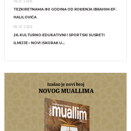
16.07.2026.
TEZKIRETNAMA: 80 GODINA OD ROĐENJA IBRAHIM-EF.
HALILOVIĆA
09.07.2026.
26. KULTURNO-EDUKATIVNI I SPORTSKI SUSRETI
ILMIJJE – NOVI ISKORAK U...