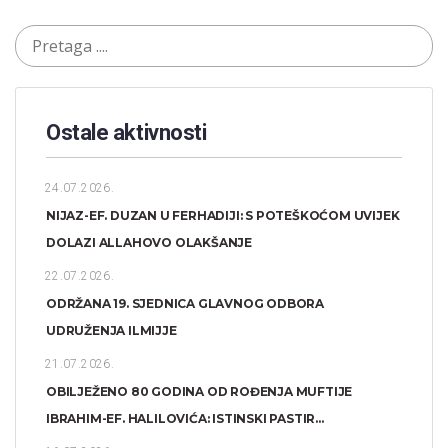
Ostale aktivnosti
24.07.2026.
NIJAZ-EF. DUZAN U FERHADIJI: S POTEŠKOĆOM UVIJEK
DOLAZI ALLAHOVO OLAKŠANJE
22.07.2026.
ODRŽANA 19. SJEDNICA GLAVNOG ODBORA
UDRUŽENJA ILMIJJE
21.07.2026.
OBILJEŽENO 80 GODINA OD ROĐENJA MUFTIJE
IBRAHIM-EF. HALILOVIĆA: ISTINSKI PASTIR...