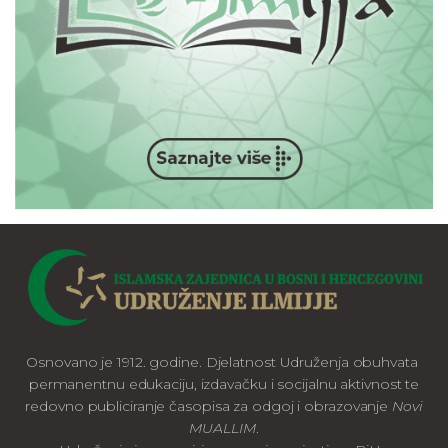
Osnovano je 1912. godine. Djelatnost Udruženja obuhvata
permanentnu edukaciju, izdavačku i socijalnu aktivnost te
redovno publiciranje časopisa za odgoj i obrazovanje
Novi
MUALLIM
.