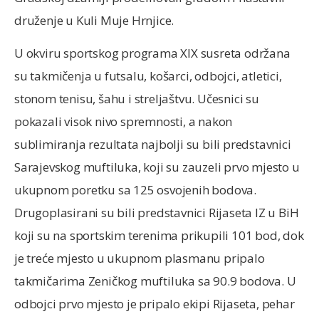
druženje u Kuli Muje Hrnjice.
U okviru sportskog programa XIX susreta održana
su takmičenja u futsalu, košarci, odbojci, atletici,
stonom tenisu, šahu i streljaštvu. Učesnici su
pokazali visok nivo spremnosti, a nakon
sublimiranja rezultata najbolji su bili predstavnici
Sarajevskog muftiluka, koji su zauzeli prvo mjesto u
ukupnom poretku sa 125 osvojenih bodova.
Drugoplasirani su bili predstavnici Rijaseta IZ u BiH
koji su na sportskim terenima prikupili 101 bod, dok
je treće mjesto u ukupnom plasmanu pripalo
takmičarima Zeničkog muftiluka sa 90.9 bodova. U
odbojci prvo mjesto je pripalo ekipi Rijaseta, pehar