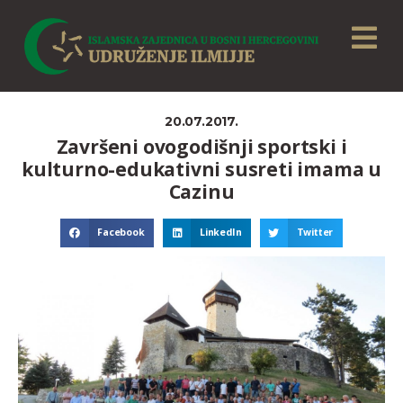
20.07.2017.
Završeni ovogodišnji sportski i
kulturno-edukativni susreti imama u
Cazinu
Facebook
LinkedIn
Twitter