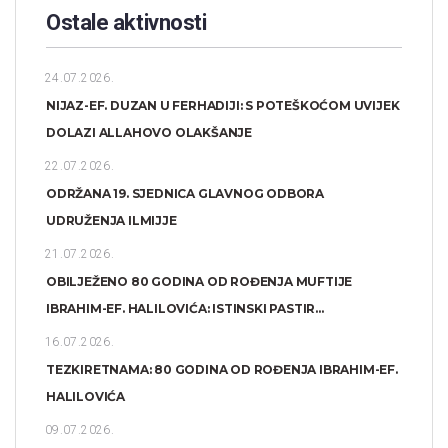
Ostale aktivnosti
24.07.2026.
NIJAZ-EF. DUZAN U FERHADIJI: S POTEŠKOĆOM UVIJEK
DOLAZI ALLAHOVO OLAKŠANJE
22.07.2026.
ODRŽANA 19. SJEDNICA GLAVNOG ODBORA
UDRUŽENJA ILMIJJE
21.07.2026.
OBILJEŽENO 80 GODINA OD ROĐENJA MUFTIJE
IBRAHIM-EF. HALILOVIĆA: ISTINSKI PASTIR...
16.07.2026.
TEZKIRETNAMA: 80 GODINA OD ROĐENJA IBRAHIM-EF.
HALILOVIĆA
09.07.2026.