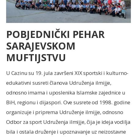
POBJEDNIČKI PEHAR
SARAJEVSKOM
MUFTIJSTVU
U Cazinu su 19. jula završeni XIX sportski i kulturno-
edukativni susreti članova Udruženja ilmijje,
odnosno imama i uposlenika Islamske zajednice u
BiH, regionu i dijaspori. Ove susrete od 1998. godine
organizuje i priprema Udruženje ilmijje, odnosno
Odbor za sport Udruženja ilmijje, čija je ideja vodilja
bila i ostala druženje i upoznavanje uz neizostavne