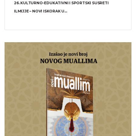
26. KULTURNO-EDUKATIVNI I SPORTSKI SUSRETI
ILMIJJE – NOVI ISKORAK U...