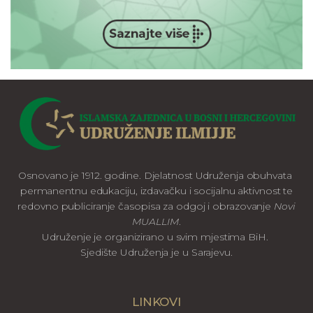
Osnovano je 1912. godine. Djelatnost Udruženja obuhvata
permanentnu edukaciju, izdavačku i socijalnu aktivnost te
redovno publiciranje časopisa za odgoj i obrazovanje
Novi
MUALLIM
.
Udruženje je organizirano u svim mjestima BiH.
Sjedište Udruženja je u Sarajevu.
LINKOVI