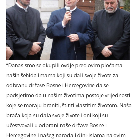
“Danas smo se okupili ovdje pred ovim pločama
naših šehida imama koji su dali svoje živote za
odbranu države Bosne i Hercegovine da se
podsjetimo da u našim životima postoje vrijednosti
koje se moraju braniti, štititi vlastitim životom. Naša
braća koja su dala svoje živote i oni koji su
učestvovali u odbrani naše države Bosne i
Hercegovine i našeg naroda i dini-islama na ovim