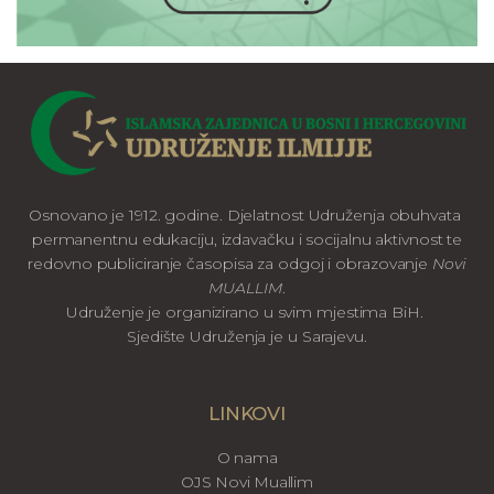
Osnovano je 1912. godine. Djelatnost Udruženja obuhvata
permanentnu edukaciju, izdavačku i socijalnu aktivnost te
redovno publiciranje časopisa za odgoj i obrazovanje
Novi
MUALLIM
.
Udruženje je organizirano u svim mjestima BiH.
Sjedište Udruženja je u Sarajevu.
LINKOVI
O nama
OJS Novi Muallim