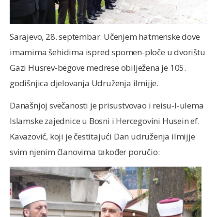
Sarajevo, 28. septembar. Učenjem hatmenske dove
imamima šehidima ispred spomen-ploče u dvorištu
Gazi Husrev-begove medrese obilježena je 105.
godišnjica djelovanja Udruženja ilmijje.
Današnjoj svečanosti je prisustvovao i reisu-l-ulema
Islamske zajednice u Bosni i Hercegovini Husein ef.
Kavazović, koji je čestitajući Dan udruženja ilmijje
svim njenim članovima također poručio: