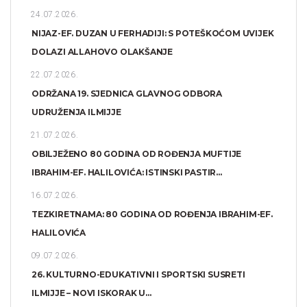
24.07.2026.
NIJAZ-EF. DUZAN U FERHADIJI: S POTEŠKOĆOM UVIJEK
DOLAZI ALLAHOVO OLAKŠANJE
22.07.2026.
ODRŽANA 19. SJEDNICA GLAVNOG ODBORA
UDRUŽENJA ILMIJJE
21.07.2026.
OBILJEŽENO 80 GODINA OD ROĐENJA MUFTIJE
IBRAHIM-EF. HALILOVIĆA: ISTINSKI PASTIR...
16.07.2026.
TEZKIRETNAMA: 80 GODINA OD ROĐENJA IBRAHIM-EF.
HALILOVIĆA
09.07.2026.
26. KULTURNO-EDUKATIVNI I SPORTSKI SUSRETI
ILMIJJE – NOVI ISKORAK U...