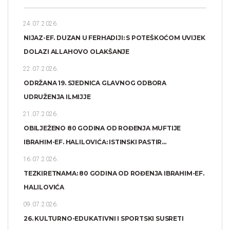
24.07.2026.
NIJAZ-EF. DUZAN U FERHADIJI: S POTEŠKOĆOM UVIJEK
DOLAZI ALLAHOVO OLAKŠANJE
22.07.2026.
ODRŽANA 19. SJEDNICA GLAVNOG ODBORA
UDRUŽENJA ILMIJJE
21.07.2026.
OBILJEŽENO 80 GODINA OD ROĐENJA MUFTIJE
IBRAHIM-EF. HALILOVIĆA: ISTINSKI PASTIR...
16.07.2026.
TEZKIRETNAMA: 80 GODINA OD ROĐENJA IBRAHIM-EF.
HALILOVIĆA
09.07.2026.
26. KULTURNO-EDUKATIVNI I SPORTSKI SUSRETI