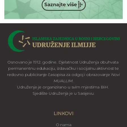
Osnovano je 1912. godine. Djelatnost Udruženja obuhvata
permanentnu edukaciju, izdavačku i socijalnu aktivnost te
redovno publiciranje časopisa za odgoj i obrazovanje
Novi
MUALLIM
.
Udruženje je organizirano u svim mjestima BiH.
Sjedište Udruženja je u Sarajevu.
LINKOVI
O nama