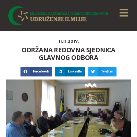
11.11.2017.
ODRŽANA REDOVNA SJEDNICA
GLAVNOG ODBORA
Facebook
LinkedIn
Twitter