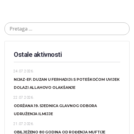
Ostale aktivnosti
24.07.2026.
NIJAZ-EF. DUZAN U FERHADIJI: S POTEŠKOĆOM UVIJEK
DOLAZI ALLAHOVO OLAKŠANJE
22.07.2026.
ODRŽANA 19. SJEDNICA GLAVNOG ODBORA
UDRUŽENJA ILMIJJE
21.07.2026.
OBILJEŽENO 80 GODINA OD ROĐENJA MUFTIJE