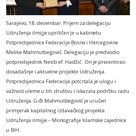
Sarajevo, 18. decembar. Prijem za delegaciju
Udruženja ilmijje upriličen je u kabinetu
Potpredsjednice Federacije Bosne i Hercegovine
Melike Mahmutbegović. Delegaciju je predvodio
potpredsjednik Nesib ef. Hadžić. On je prezentirao
dosadašnje i aktuelne projekte Udruženja.
Potpredsjednica Federacije potcrtala je ulogu i
važnost uleme u bh. društvu i iskazala podršku radu
Udruženja. G-đi Mahmutbegović je uručen
primjerak kapitalnog izdavačkog projekta
Udruženja ilmijje – Monografije Islamske zajednice
u BiH.