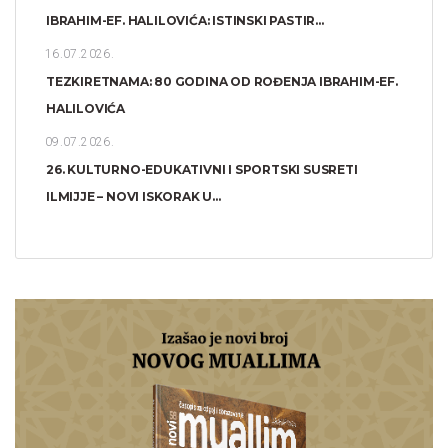
IBRAHIM-EF. HALILOVIĆA: ISTINSKI PASTIR...
16.07.2026.
TEZKIRETNAMA: 80 GODINA OD ROĐENJA IBRAHIM-EF.
HALILOVIĆA
09.07.2026.
26. KULTURNO-EDUKATIVNI I SPORTSKI SUSRETI
ILMIJJE – NOVI ISKORAK U...