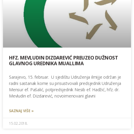
HFZ. MEVLUDIN DIZDAREVIĆ PREUZEO DUŽNOST
GLAVNOG UREDNIKA MUALLIMA
Sarajevo, 15. februar. U sjedištu Udruženja ilmijje održan je
radni sastanak kome su prisustvovali predsjednik Udruženja
Mensur ef. Pašalić, potpredsjednik Nesib ef. Hadžić, hfz. dr.
Mevludin ef. Dizdarević, novoimenovani glavni
SAZNAJ VIŠE »
15.02.2018.