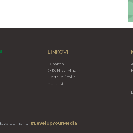
LINKOVI
O nama
A
OJS Novi Muallim
B
Portal e-ilmijja
T
Kontakt
E
b development:
#LevelUpYourMedia