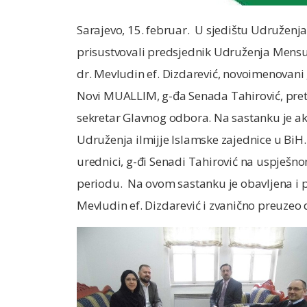
Sarajevo, 15. februar. U sjedištu Udruženja
prisustvovali predsjednik Udruženja Mensur 
dr. Mevludin ef. Dizdarević, novoimenovani
Novi MUALLIM, g-đa Senada Tahirović, pret
sekretar Glavnog odbora. Na sastanku je a
Udruženja ilmijje Islamske zajednice u BiH
urednici, g-đi Senadi Tahirović na uspješ
periodu. Na ovom sastanku je obavljena i p
Mevludin ef. Dizdarević i zvanično preuz