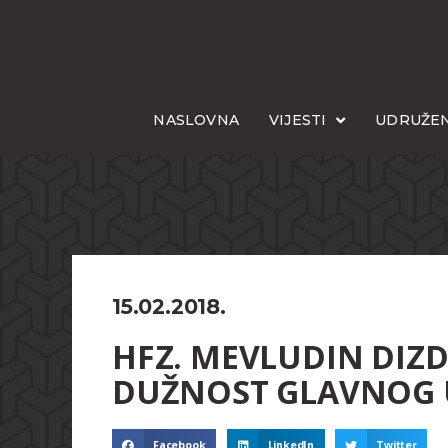
NASLOVNA
VIJESTI
UDRUŽEN
15.02.2018.
HFZ. MEVLUDIN DIZ
DUŽNOST GLAVNOG 
Facebook
LinkedIn
Twitter