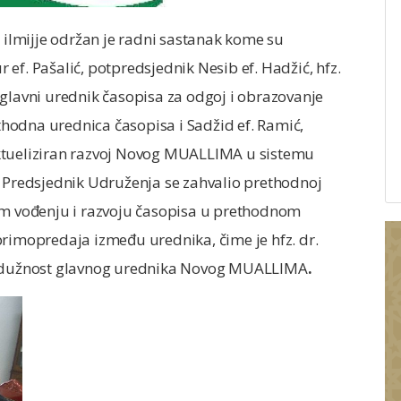
 ilmijje održan je radni sastanak kome su
ef. Pašalić, potpredsjednik Nesib ef. Hadžić, hfz.
 glavni urednik časopisa za odgoj i obrazovanje
hodna urednica časopisa i Sadžid ef. Ramić,
ktueliziran razvoj Novog MUALLIMA u sistemu
. Predsjednik Udruženja se zahvalio prethodnoj
nom vođenju i razvoju časopisa u prethodnom
rimopredaja između urednika, čime je hfz. dr.
eo dužnost glavnog urednika Novog MUALLIMA
.