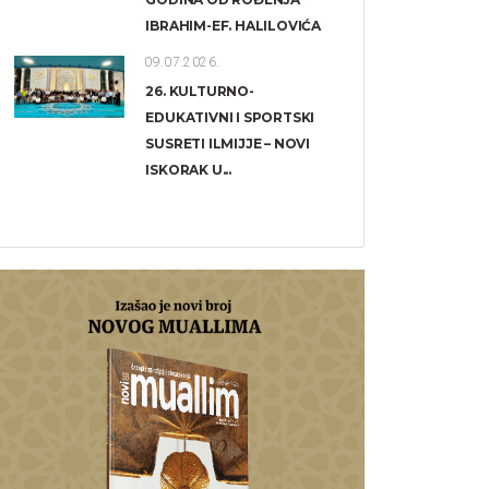
IBRAHIM-EF. HALILOVIĆA
09.07.2026.
26. KULTURNO-
EDUKATIVNI I SPORTSKI
SUSRETI ILMIJJE – NOVI
ISKORAK U...