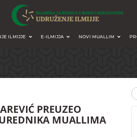
JE ILMIJJE
E-ILMIJJA
NOVI MUALLIM
PR
DAREVIĆ PREUZEO
UREDNIKA MUALLIMA