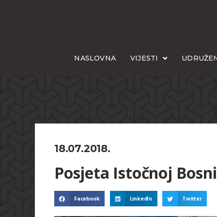
NASLOVNA
VIJESTI
UDRUŽEN
18.07.2018.
Posjeta Istočnoj Bosni
Facebook
LinkedIn
Twitter