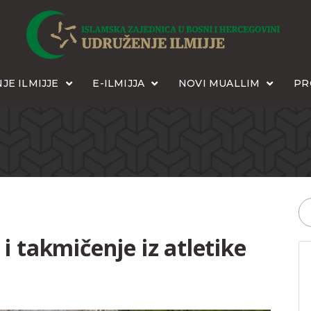
JE ILMIJJE
E-ILMIJJA
NOVI MUALLIM
PR
 i takmičenje iz atletike