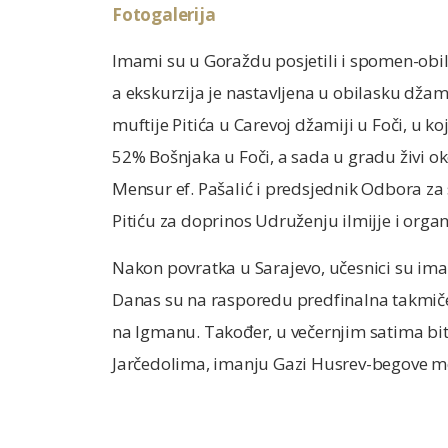
Fotogalerija
Imami su u Goraždu posjetili i spomen-obil
a ekskurzija je nastavljena u obilasku džam
muftije Pitića u Carevoj džamiji u Foči, u k
52% Bošnjaka u Foči, a sada u gradu živi o
Mensur ef. Pašalić i predsjednik Odbora za s
Pitiću za doprinos Udruženju ilmijje i organi
Nakon povratka u Sarajevo, učesnici su imal
Danas su na rasporedu predfinalna takmičenj
na Igmanu. Također, u večernjim satima bit
Jarčedolima, imanju Gazi Husrev-begove me