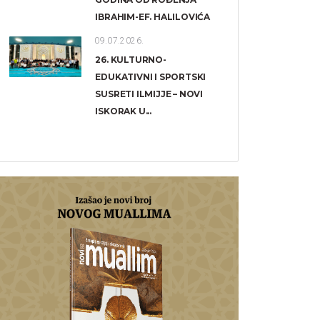
IBRAHIM-EF. HALILOVIĆA
09.07.2026.
26. KULTURNO-
EDUKATIVNI I SPORTSKI
SUSRETI ILMIJJE – NOVI
ISKORAK U...