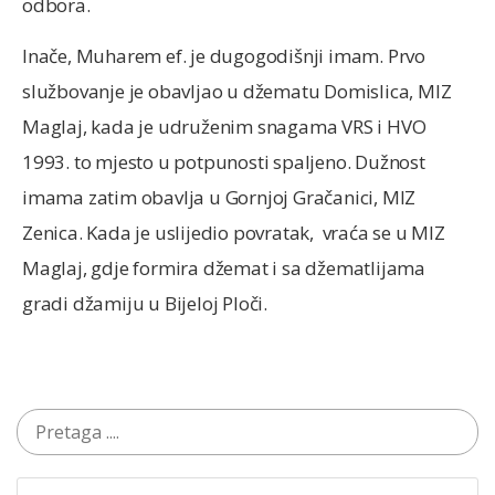
odbora.
Inače, Muharem ef. je dugogodišnji imam. Prvo
službovanje je obavljao u džematu Domislica, MIZ
Maglaj, kada je udruženim snagama VRS i HVO
1993. to mjesto u potpunosti spaljeno. Dužnost
imama zatim obavlja u Gornjoj Gračanici, MIZ
Zenica. Kada je uslijedio povratak, vraća se u MIZ
Maglaj, gdje formira džemat i sa džematlijama
gradi džamiju u Bijeloj Ploči.