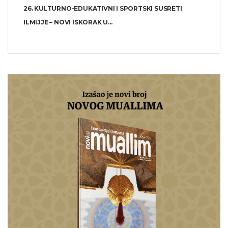
26. KULTURNO-EDUKATIVNI I SPORTSKI SUSRETI
ILMIJJE – NOVI ISKORAK U...