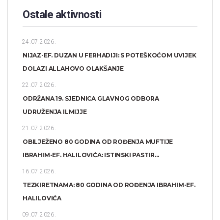
Ostale aktivnosti
24.07.2026.
NIJAZ-EF. DUZAN U FERHADIJI: S POTEŠKOĆOM UVIJEK
DOLAZI ALLAHOVO OLAKŠANJE
22.07.2026.
ODRŽANA 19. SJEDNICA GLAVNOG ODBORA
UDRUŽENJA ILMIJJE
21.07.2026.
OBILJEŽENO 80 GODINA OD ROĐENJA MUFTIJE
IBRAHIM-EF. HALILOVIĆA: ISTINSKI PASTIR...
16.07.2026.
TEZKIRETNAMA: 80 GODINA OD ROĐENJA IBRAHIM-EF.
HALILOVIĆA
09.07.2026.