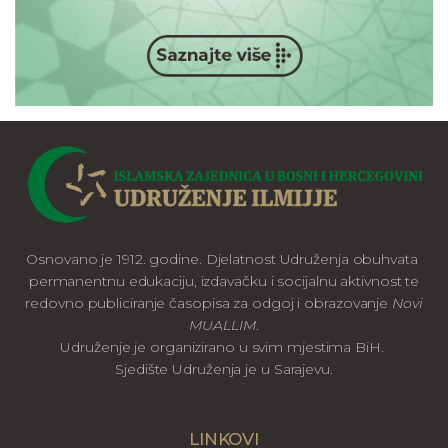
Osnovano je 1912. godine. Djelatnost Udruženja obuhvata
permanentnu edukaciju, izdavačku i socijalnu aktivnost te
redovno publiciranje časopisa za odgoj i obrazovanje
Novi
MUALLIM
.
Udruženje je organizirano u svim mjestima BiH.
Sjedište Udruženja je u Sarajevu.
LINKOVI