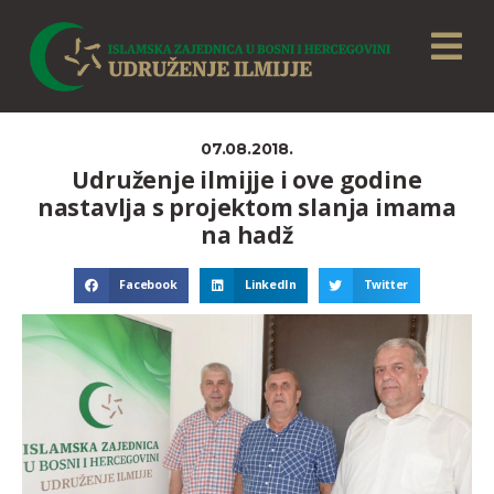
07.08.2018.
Udruženje ilmijje i ove godine
nastavlja s projektom slanja imama
na hadž
Facebook
LinkedIn
Twitter