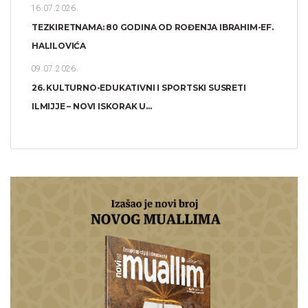
16.07.2026.
TEZKIRETNAMA: 80 GODINA OD ROĐENJA IBRAHIM-EF.
HALILOVIĆA
09.07.2026.
26. KULTURNO-EDUKATIVNI I SPORTSKI SUSRETI
ILMIJJE – NOVI ISKORAK U...