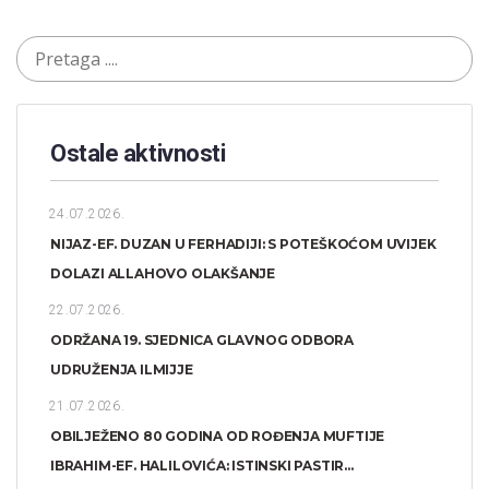
Ostale aktivnosti
24.07.2026.
NIJAZ-EF. DUZAN U FERHADIJI: S POTEŠKOĆOM UVIJEK
DOLAZI ALLAHOVO OLAKŠANJE
22.07.2026.
ODRŽANA 19. SJEDNICA GLAVNOG ODBORA
UDRUŽENJA ILMIJJE
21.07.2026.
OBILJEŽENO 80 GODINA OD ROĐENJA MUFTIJE
IBRAHIM-EF. HALILOVIĆA: ISTINSKI PASTIR...