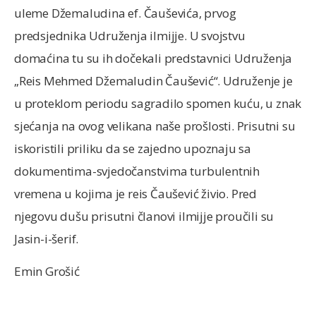
uleme Džemaludina ef. Čauševića, prvog
predsjednika Udruženja ilmijje. U svojstvu
domaćina tu su ih dočekali predstavnici Udruženja
„Reis Mehmed Džemaludin Čaušević“. Udruženje je
u proteklom periodu sagradilo spomen kuću, u znak
sjećanja na ovog velikana naše prošlosti. Prisutni su
iskoristili priliku da se zajedno upoznaju sa
dokumentima-svjedočanstvima turbulentnih
vremena u kojima je reis Čaušević živio. Pred
njegovu dušu prisutni članovi ilmijje proučili su
Jasin-i-šerif.
Emin Grošić