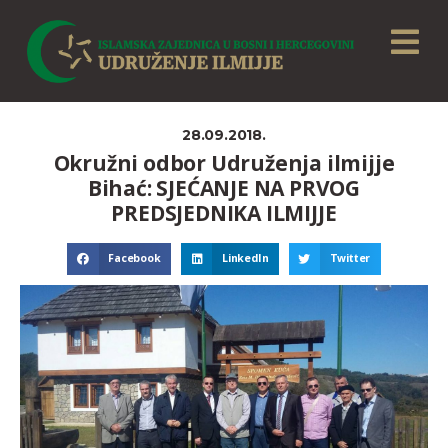
28.09.2018.
Okružni odbor Udruženja ilmijje
Bihać: SJEĆANJE NA PRVOG
PREDSJEDNIKA ILMIJJE
Facebook
LinkedIn
Twitter