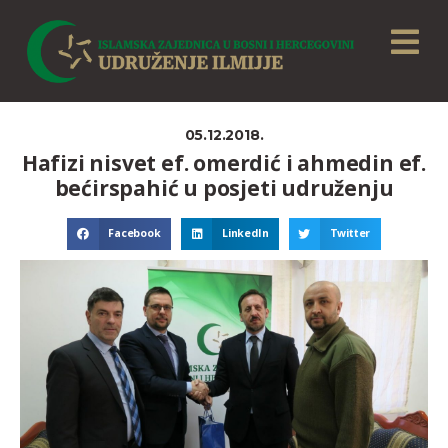
05.12.2018.
Hafizi nisvet ef. omerdić i ahmedin ef.
bećirspahić u posjeti udruženju
Facebook
LinkedIn
Twitter