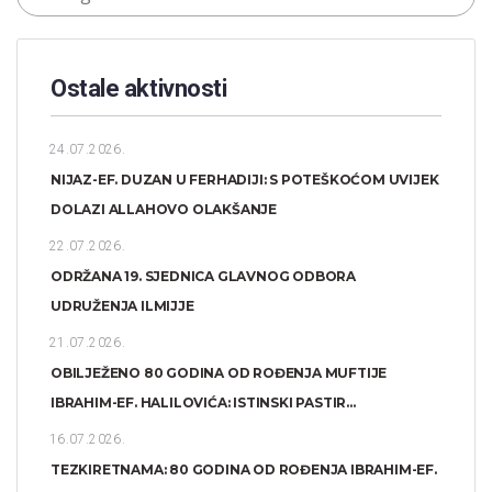
Ostale aktivnosti
24.07.2026.
NIJAZ-EF. DUZAN U FERHADIJI: S POTEŠKOĆOM UVIJEK
DOLAZI ALLAHOVO OLAKŠANJE
22.07.2026.
ODRŽANA 19. SJEDNICA GLAVNOG ODBORA
UDRUŽENJA ILMIJJE
21.07.2026.
OBILJEŽENO 80 GODINA OD ROĐENJA MUFTIJE
IBRAHIM-EF. HALILOVIĆA: ISTINSKI PASTIR...
16.07.2026.
TEZKIRETNAMA: 80 GODINA OD ROĐENJA IBRAHIM-EF.