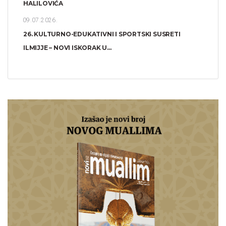
HALILOVIĆA
09.07.2026.
26. KULTURNO-EDUKATIVNI I SPORTSKI SUSRETI
ILMIJJE – NOVI ISKORAK U...