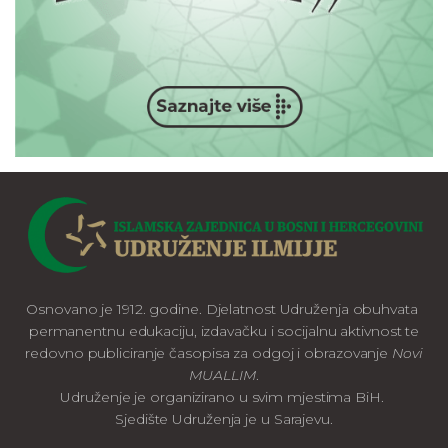
Osnovano je 1912. godine. Djelatnost Udruženja obuhvata
permanentnu edukaciju, izdavačku i socijalnu aktivnost te
redovno publiciranje časopisa za odgoj i obrazovanje
Novi
MUALLIM
.
Udruženje je organizirano u svim mjestima BiH.
Sjedište Udruženja je u Sarajevu.