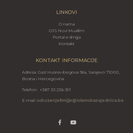
LINKOVI
O nama
OJS Novi Muallim
Portal e-ilmijja
Kontakt
KONTAKT INFORMACIJE
Adresa: Gazi Husrev-begova 56a, Sarajevo 71000,
Bosna i Hercegovina
Telefon: +387 33 236-391
E-mail:
udruzenjeilmijje@islamskazajednica.ba