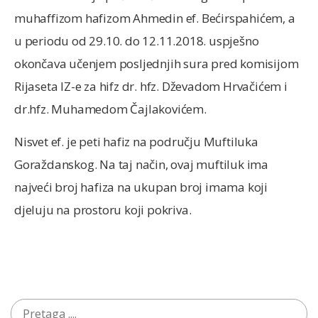
muhaffizom hafizom Ahmedin ef. Bećirspahićem, a
u periodu od 29.10. do 12.11.2018. uspješno
okončava učenjem posljednjih sura pred komisijom
Rijaseta IZ-e za hifz dr. hfz. Dževadom Hrvačićem i
dr.hfz. Muhamedom Čajlakovićem.
Nisvet ef. je peti hafiz na području Muftiluka
Goraždanskog. Na taj način, ovaj muftiluk ima
najveći broj hafiza na ukupan broj imama koji
djeluju na prostoru koji pokriva.