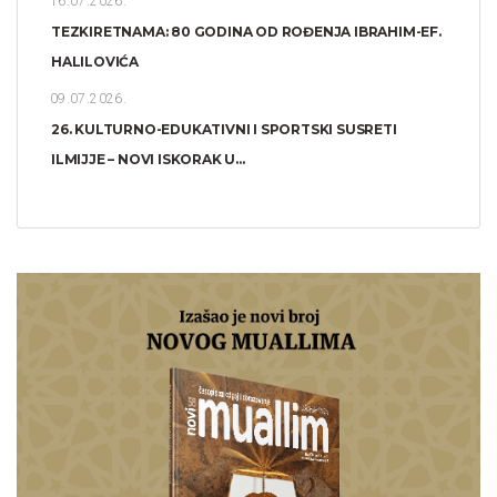
16.07.2026.
TEZKIRETNAMA: 80 GODINA OD ROĐENJA IBRAHIM-EF.
HALILOVIĆA
09.07.2026.
26. KULTURNO-EDUKATIVNI I SPORTSKI SUSRETI
ILMIJJE – NOVI ISKORAK U...