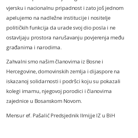
vjersku i nacionalnu pripadnost i zato još jednom
apelujemo na nadležne institucije i nositelje
političkih funkcija da urade svoj dio posla i ne
ostavljaju prostora narušavanju povjerenja među
građanima i narodima.
Zahvalni smo našim članovima iz Bosne i
Hercegovine, domovinskih zemlja i dijaspore na
iskazanoj solidarnosti i podršci koju su pokazali
kolegi imamu, njegovoj porodici i članovima
zajednice u Bosanskom Novom.
Mensur ef. Pašalić Predsjednik Ilmijje IZ u BiH