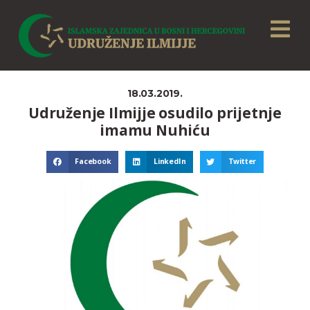
18.03.2019.
Udruženje Ilmijje osudilo prijetnje
imamu Nuhiću
Facebook
LinkedIn
Twitter