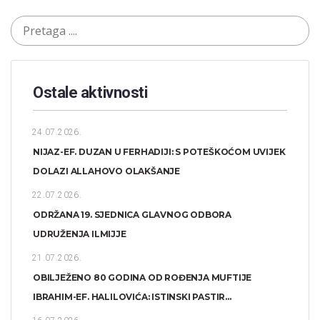
Ostale aktivnosti
24.07.2026.
NIJAZ-EF. DUZAN U FERHADIJI: S POTEŠKOĆOM UVIJEK
DOLAZI ALLAHOVO OLAKŠANJE
22.07.2026.
ODRŽANA 19. SJEDNICA GLAVNOG ODBORA
UDRUŽENJA ILMIJJE
21.07.2026.
OBILJEŽENO 80 GODINA OD ROĐENJA MUFTIJE
IBRAHIM-EF. HALILOVIĆA: ISTINSKI PASTIR...