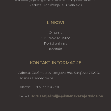
Sjedište Udruženja je u Sarajevu.
LINKOVI
O nama
OJS Novi Muallim
Portal e-ilmijja
Kontakt
KONTAKT INFORMACIJE
Adresa: Gazi Husrev-begova 56a, Sarajevo 71000,
Bosna i Hercegovina
Telefon: +387 33 236-391
E-mail:
udruzenjeilmijje@islamskazajednica.ba