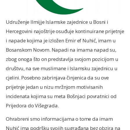
Udruženje Ilmijje Islamske zajednice u Bosni i
Hercegovini najoštrije osuđuje kontinuirane prijetnje
i napade kojima je izložen Emir ef Nuhić, imam u
Bosanskom Novom. Napadi na imama napad su,
zbog onoga što on predstavlja svojom pozicijom u
društvu, na sve muslimane i Islamsku zajednicu u
cjelini. Posebno zabrinjava činjenica da su ove
prijetnje jedan u nizu mržnjom motivisanih
incidenata kojima su meta Bošnjaci povratnici od
Prijedora do Višegrada.
Ohrabreni smo informacijama o tome da imam
Nuhić ima podršku svojih sugrađana bez obzira na