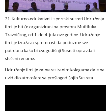
21. Kulturno-edukativni i sportski susreti Udruženja
ilmijje bit će organizirani na prostoru Muftiluka
Travničkog, od 1. do 4. jula ove godine. Udruženje
ilmijje izražava spremnost da poduzme sve
potrebno kako bi ovogodišnji Susreti opravdali
stečeni renome.
Udruženje ilmijje zainteresiranim kolegama daje na
uvid dio atmosfere sa prošlogodišnjih Susreta.