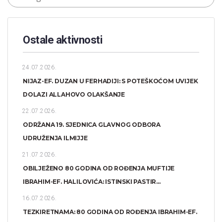
Ostale aktivnosti
24.07.2026.
NIJAZ-EF. DUZAN U FERHADIJI: S POTEŠKOĆOM UVIJEK
DOLAZI ALLAHOVO OLAKŠANJE
22.07.2026.
ODRŽANA 19. SJEDNICA GLAVNOG ODBORA
UDRUŽENJA ILMIJJE
21.07.2026.
OBILJEŽENO 80 GODINA OD ROĐENJA MUFTIJE
IBRAHIM-EF. HALILOVIĆA: ISTINSKI PASTIR...
16.07.2026.
TEZKIRETNAMA: 80 GODINA OD ROĐENJA IBRAHIM-EF.