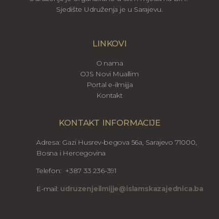
Sjedište Udruženja je u Sarajevu.
LINKOVI
O nama
OJS Novi Muallim
Portal e-ilmijja
Kontakt
KONTAKT INFORMACIJE
Adresa: Gazi Husrev-begova 56a, Sarajevo 71000,
Bosna i Hercegovina
Telefon: +387 33 236-391
E-mail:
udruzenjeilmijje@islamskazajednica.ba