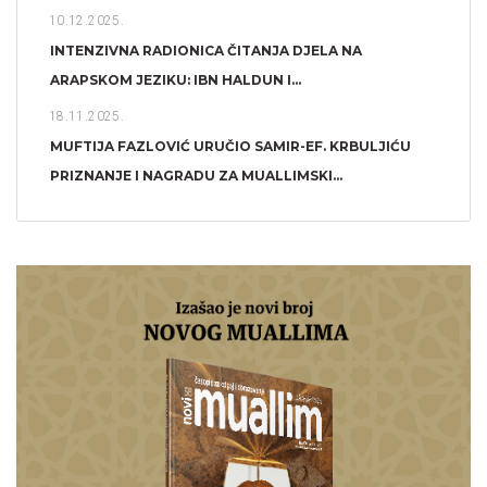
10.12.2025.
INTENZIVNA RADIONICA ČITANJA DJELA NA
ARAPSKOM JEZIKU: IBN HALDUN I...
18.11.2025.
MUFTIJA FAZLOVIĆ URUČIO SAMIR-EF. KRBULJIĆU
PRIZNANJE I NAGRADU ZA MUALLIMSKI...