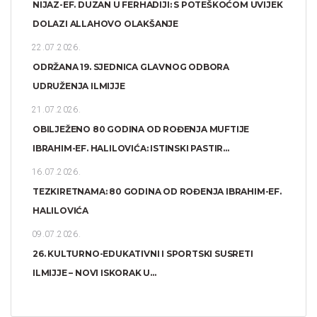
NIJAZ-EF. DUZAN U FERHADIJI: S POTEŠKOĆOM UVIJEK
DOLAZI ALLAHOVO OLAKŠANJE
22.07.2026.
ODRŽANA 19. SJEDNICA GLAVNOG ODBORA
UDRUŽENJA ILMIJJE
21.07.2026.
OBILJEŽENO 80 GODINA OD ROĐENJA MUFTIJE
IBRAHIM-EF. HALILOVIĆA: ISTINSKI PASTIR...
16.07.2026.
TEZKIRETNAMA: 80 GODINA OD ROĐENJA IBRAHIM-EF.
HALILOVIĆA
09.07.2026.
26. KULTURNO-EDUKATIVNI I SPORTSKI SUSRETI
ILMIJJE – NOVI ISKORAK U...