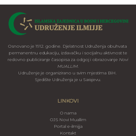
Osnovano je 1912. godine. Djelatnost Udruženja obuhvata
permanentnu edukaciju, izdavačku i socijalnu aktivnost te
redovno publiciranje časopisa za odgoj i obrazovanje
Novi
MUALLIM
.
Udruženje je organizirano u svim mjestima BiH.
Sjedište Udruženja je u Sarajevu.
LINKOVI
O nama
OJS Novi Muallim
Portal e-ilmijja
Kontakt