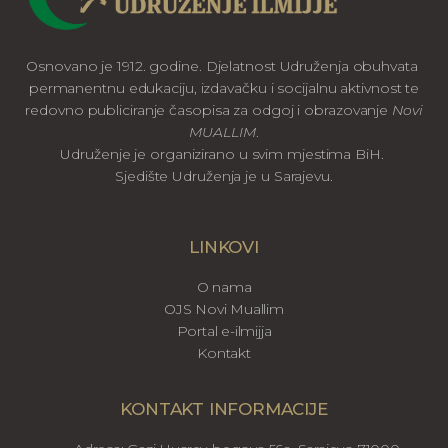
Osnovano je 1912. godine. Djelatnost Udruženja obuhvata
permanentnu edukaciju, izdavačku i socijalnu aktivnost te
redovno publiciranje časopisa za odgoj i obrazovanje
Novi
MUALLIM
.
Udruženje je organizirano u svim mjestima BiH.
Sjedište Udruženja je u Sarajevu.
LINKOVI
O nama
OJS Novi Muallim
Portal e-ilmijja
Kontakt
KONTAKT INFORMACIJE