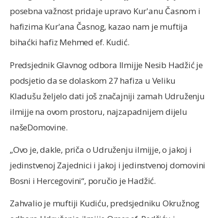
posebna važnost pridaje upravo Kur'anu Časnom i
hafizima Kur'ana Časnog, kazao nam je muftija
bihaćki hafiz Mehmed ef. Kudić.
Predsjednik Glavnog odbora Ilmijje Nesib Hadžić je
podsjetio da se dolaskom 27 hafiza u Veliku
Kladušu željelo dati još značajniji zamah Udruženju
ilmijje na ovom prostoru, najzapadnijem dijelu
našeDomovine.
„Ovo je, dakle, priča o Udruženju ilmijje, o jakoj i
jedinstvenoj Zajednici i jakoj i jedinstvenoj domovini
Bosni i Hercegovini“, poručio je Hadžić.
Zahvalio je muftiji Kudiću, predsjedniku Okružnog