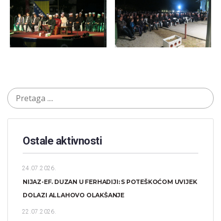
Ostale aktivnosti
24.07.2026.
NIJAZ-EF. DUZAN U FERHADIJI: S POTEŠKOĆOM UVIJEK
DOLAZI ALLAHOVO OLAKŠANJE
22.07.2026.