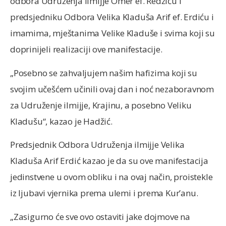
odbora Udruženja ilmijje Omer ef. Redžiću i
predsjedniku Odbora Velika Kladuša Arif ef. Erdiću i
imamima, mještanima Velike Kladuše i svima koji su
doprinijeli realizaciji ove manifestacije.
„Posebno se zahvaljujem našim hafizima koji su
svojim učešćem učinili ovaj dan i noć nezaboravnom
za Udruženje ilmijje, Krajinu, a posebno Veliku
Kladušu“, kazao je Hadžić.
Predsjednik Odbora Udruženja ilmijje Velika
Kladuša Arif Erdić kazao je da su ove manifestacija
jedinstvene u ovom obliku i na ovaj način, proistekle
iz ljubavi vjernika prema ulemi i prema Kur’anu.
„Zasigurno će sve ovo ostaviti jake dojmove na