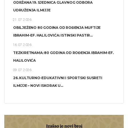
ODRŽANA 19. SJEDNICA GLAVNOG ODBORA
UDRUŽENJA ILMIJJE
21.07.2026.
OBILJEŽENO 80 GODINA OD ROĐENJA MUFTIJE
IBRAHIM-EF. HALILOVIĆA: ISTINSKI PASTIR...
16.07.2026.
TEZKIRETNAMA: 80 GODINA OD ROĐENJA IBRAHIM-EF.
HALILOVIĆA
09.07.2026.
26. KULTURNO-EDUKATIVNI I SPORTSKI SUSRETI
ILMIJJE – NOVI ISKORAK U...