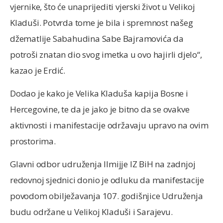
vjernike, što će unaprijediti vjerski život u Velikoj
Kladuši. Potvrda tome je bila i spremnost našeg
džematlije Sabahudina Sabe Bajramovića da
potroši znatan dio svog imetka u ovo hajirli djelo“,
kazao je Erdić.
Dodao je kako je Velika Kladuša kapija Bosne i
Hercegovine, te da je jako je bitno da se ovakve
aktivnosti i manifestacije održavaju upravo na ovim
prostorima.
Glavni odbor udruženja Ilmijje IZ BiH na zadnjoj
redovnoj sjednici donio je odluku da manifestacije
povodom obilježavanja 107. godišnjice Udruženja
budu održane u Velikoj Kladuši i Sarajevu.