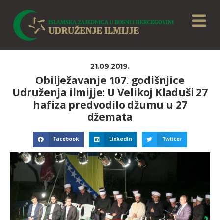
21.09.2019.
Obilježavanje 107. godišnjice
Udruženja ilmijje: U Velikoj Kladuši 27
hafiza predvodilo džumu u 27
džemata
Facebook
LinkedIn
Twitter