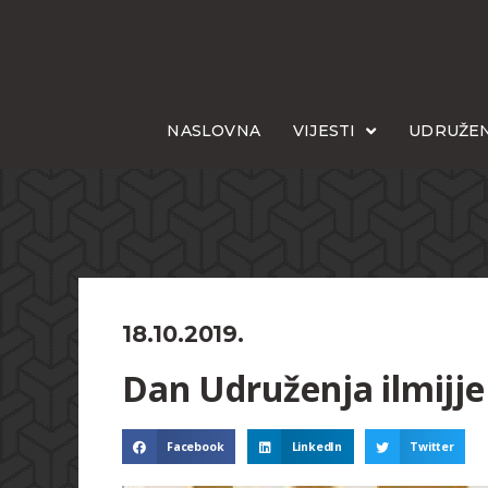
NASLOVNA
VIJESTI
UDRUŽEN
18.10.2019.
Dan Udruženja ilmijje
Facebook
LinkedIn
Twitter