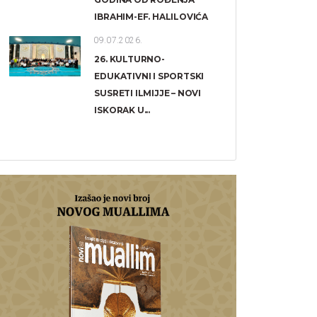
IBRAHIM-EF. HALILOVIĆA
09.07.2026.
26. KULTURNO-
EDUKATIVNI I SPORTSKI
SUSRETI ILMIJJE – NOVI
ISKORAK U...