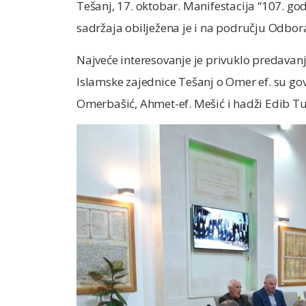
Tešanj, 17. oktobar. Manifestacija “107. go
sadržaja obilježena je i na području Odbor
Najveće interesovanje je privuklo predavan
Islamske zajednice Tešanj o Omer ef. su go
Omerbašić, Ahmet-ef. Mešić i hadži Edib Tu