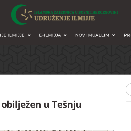
JE ILMIJJE
E-ILMIJJA
NOVI MUALLIM
PR
 obilježen u Tešnju