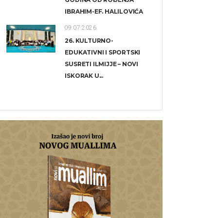
IBRAHIM-EF. HALILOVIĆA
09.07.2026.
26. KULTURNO-
EDUKATIVNI I SPORTSKI
SUSRETI ILMIJJE – NOVI
ISKORAK U...