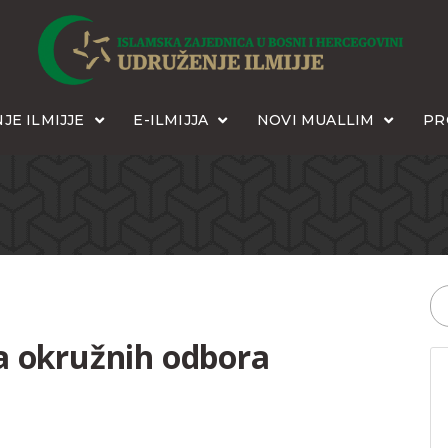
JE ILMIJJE
E-ILMIJJA
NOVI MUALLIM
PR
a okružnih odbora