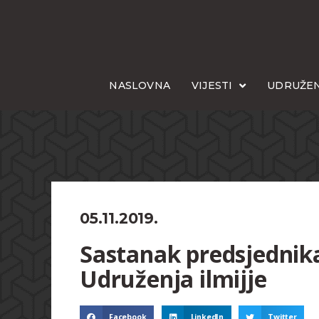
NASLOVNA
VIJESTI
UDRUŽEN
05.11.2019.
Sastanak predsjednik
Udruženja ilmijje
Facebook
LinkedIn
Twitter