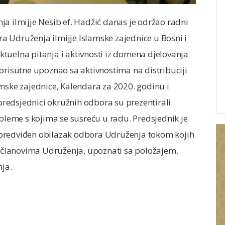
a ilmijje Nesib ef. Hadžić danas je održao radni
 Udruženja ilmijje Islamske zajednice u Bosni i
tuelna pitanja i aktivnosti iz domena djelovanja
prisutne upoznao sa aktivnostima na distribuciji
amske zajednice, Kalendara za 2020. godinu i
redsjednici okružnih odbora su prezentirali
obleme s kojima se susreću u radu. Predsjednik je
 predviđen obilazak odbora Udruženja tokom kojih
članovima Udruženja, upoznati sa položajem,
ja.