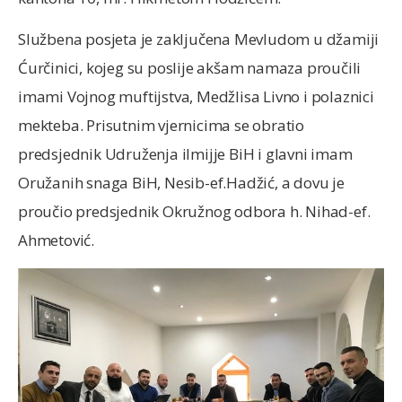
Službena posjeta je zaključena Mevludom u džamiji
Ćurčinici, kojeg su poslije akšam namaza proučili
imami Vojnog muftijstva, Medžlisa Livno i polaznici
mekteba. Prisutnim vjernicima se obratio
predsjednik Udruženja ilmijje BiH i glavni imam
Oružanih snaga BiH, Nesib-ef.Hadžić, a dovu je
proučio predsjednik Okružnog odbora h. Nihad-ef.
Ahmetović.