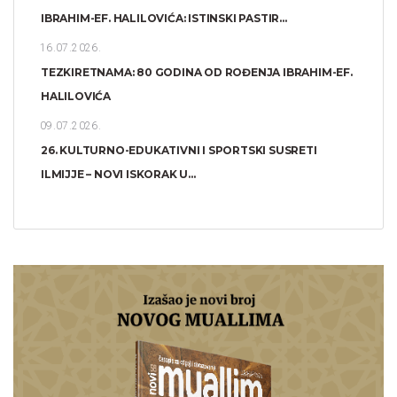
IBRAHIM-EF. HALILOVIĆA: ISTINSKI PASTIR...
16.07.2026.
TEZKIRETNAMA: 80 GODINA OD ROĐENJA IBRAHIM-EF.
HALILOVIĆA
09.07.2026.
26. KULTURNO-EDUKATIVNI I SPORTSKI SUSRETI
ILMIJJE – NOVI ISKORAK U...