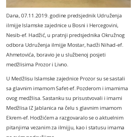
Dana, 07.11.2019. godine predsjednik Udruženja
ilmijje Islamske zajednice u Bosni i Hercegovini,
Nesib-ef. Hadžić, u pratnji predsjednika Okružnog
odbora Udruženja ilmijje Mostar, hadži Nihad-ef.
Ahmetovića, boravio je u službenoj posjeti
medžlisima Prozor i Livno.
U Medžlisu Islamske zajednice Prozor su se sastali
sa glavnim imamom Safet-ef. Pozderom i imamima
ovog medžlisa. Sastanku su prisustvovali i imami
Medžlisa IZ Jablanica na čelu s glavnim imamom
Ekrem-ef. Hodžićem a razgovaralo se o aktuelnim
pitanjima vezanim za ilmijju, kao i statusu imama