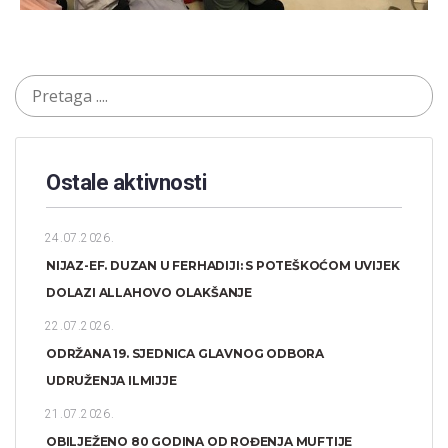
Ostale aktivnosti
24.07.2026.
NIJAZ-EF. DUZAN U FERHADIJI: S POTEŠKOĆOM UVIJEK
DOLAZI ALLAHOVO OLAKŠANJE
22.07.2026.
ODRŽANA 19. SJEDNICA GLAVNOG ODBORA
UDRUŽENJA ILMIJJE
21.07.2026.
OBILJEŽENO 80 GODINA OD ROĐENJA MUFTIJE