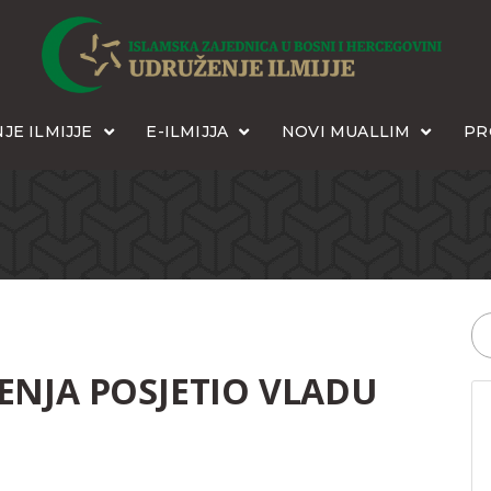
JE ILMIJJE
E-ILMIJJA
NOVI MUALLIM
PR
ENJA POSJETIO VLADU