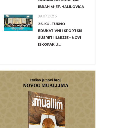
IBRAHIM-EF. HALILOVIĆA
09.07.2026.
26. KULTURNO-
EDUKATIVNI I SPORTSKI
SUSRETI ILMIJJE – NOVI
ISKORAK U...