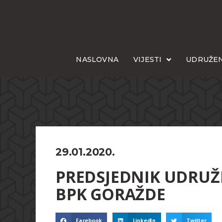
NASLOVNA
VIJESTI
UDRUŽEN
29.01.2020.
PREDSJEDNIK UDRUŽ
BPK GORAŽDE
Facebook
LinkedIn
Twitter