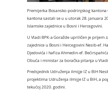
Premijerka Bosansko-podrinjskog kantona G
kantona sastali se u u utorak 28. januara 
Islamske zajednice u Bosni i Hercegovini.
U Vladi BPK-a Goražde upriličen je prijem 
zajednice u Bosni i Hercegovini Nesib-ef. Ha
Djedovića i hafiza Ahmedin-ef. Bećirspahić
Obuća i ministar za boračka pitanja u Vlad
Predsjednik Udruženja ilmijje IZ u BiH Nes
projektima Udruženja ilmijje IZ u BiH, a pog
tekućoj 2020. godini.