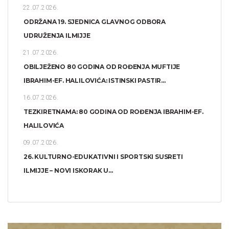
22.07.2026.
ODRŽANA 19. SJEDNICA GLAVNOG ODBORA
UDRUŽENJA ILMIJJE
21.07.2026.
OBILJEŽENO 80 GODINA OD ROĐENJA MUFTIJE
IBRAHIM-EF. HALILOVIĆA: ISTINSKI PASTIR...
16.07.2026.
TEZKIRETNAMA: 80 GODINA OD ROĐENJA IBRAHIM-EF.
HALILOVIĆA
09.07.2026.
26. KULTURNO-EDUKATIVNI I SPORTSKI SUSRETI
ILMIJJE – NOVI ISKORAK U...