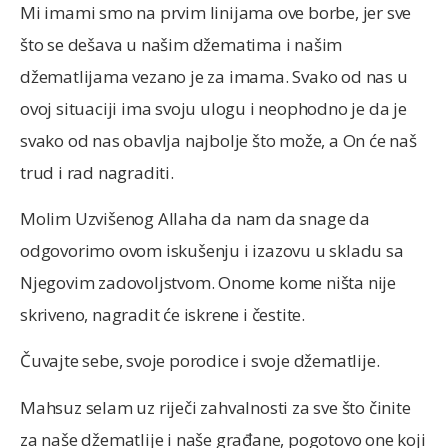
Mi imami smo na prvim linijama ove borbe, jer sve
što se dešava u našim džematima i našim
džematlijama vezano je za imama. Svako od nas u
ovoj situaciji ima svoju ulogu i neophodno je da je
svako od nas obavlja najbolje što može, a On će naš
trud i rad nagraditi.
Molim Uzvišenog Allaha da nam da snage da
odgovorimo ovom iskušenju i izazovu u skladu sa
Njegovim zadovoljstvom. Onome kome ništa nije
skriveno, nagradit će iskrene i čestite.
Čuvajte sebe, svoje porodice i svoje džematlije.
Mahsuz selam uz riječi zahvalnosti za sve što činite
za naše džematlije i naše građane, pogotovo one koji