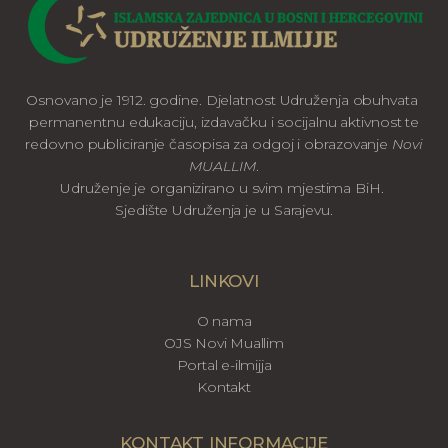
Osnovano je 1912. godine. Djelatnost Udruženja obuhvata
permanentnu edukaciju, izdavačku i socijalnu aktivnost te
redovno publiciranje časopisa za odgoj i obrazovanje
Novi
MUALLIM
.
Udruženje je organizirano u svim mjestima BiH.
Sjedište Udruženja je u Sarajevu.
LINKOVI
O nama
OJS Novi Muallim
Portal e-ilmijja
Kontakt
KONTAKT INFORMACIJE