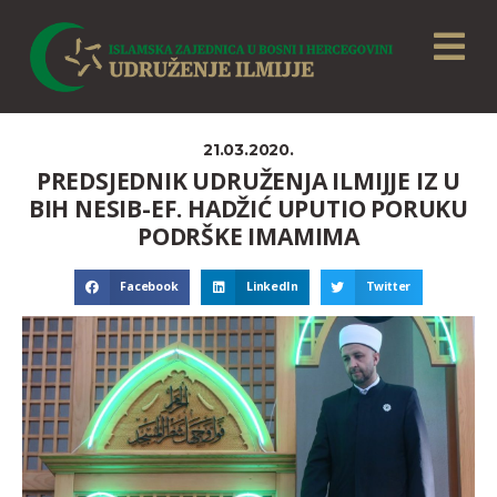
21.03.2020.
PREDSJEDNIK UDRUŽENJA ILMIJJE IZ U
BIH NESIB-EF. HADŽIĆ UPUTIO PORUKU
PODRŠKE IMAMIMA
Facebook
LinkedIn
Twitter