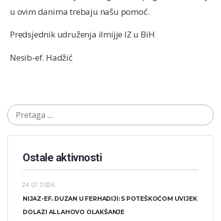
u ovim danima trebaju našu pomoć.
Predsjednik udruženja ilmijje IZ u BiH
Nesib-ef. Hadžić
Ostale aktivnosti
24.07.2026.
NIJAZ-EF. DUZAN U FERHADIJI: S POTEŠKOĆOM UVIJEK
DOLAZI ALLAHOVO OLAKŠANJE