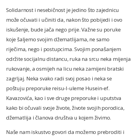
Solidarnost i nesebičnost je jedino što zajednicu
može očuvati i učiniti da, nakon što pobijedi i ovo
iskušenje, bude jača nego prije. Važne su poruke
koje šaljemo svojim džematlijama, ne samo
riječima, nego i postupcima. Svojim ponašanjem
održite socijalnu distancu, ruka na srcu neka mijenja
rukovanje, a osmijeh na licu neka zamijeni bratski
zagrljaj. Neka svako radi svoj posao i neka se
poštuju preporuke reisu-l-uleme Husein-ef.
Kavazovića, kao i sve druge preporuke i uputstva
kako bi očuvali svoje živote, živote svojih porodica,
džematlija i članova društva u kojem živimo.
Naše nam iskustvo govori da možemo prebroditi i