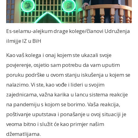
Es-selamu-alejkum drage kolege/članovi Udruženja
ilmijje IZ u BiH
Kao vaš kolega i onaj kojem ste ukazali svoje
povjerenje, osjetio sam potrebu da vam uputim
poruku podrške u ovom stanju iskušenja u kojem se
nalazimo. Vi ste, kao vođe i lideri u svojim
zajednicama, važna karika u lancu sistema reakcije
na pandemiju s kojom se borimo. Vaša reakcija,
poštivanje uputstava i ponašanje u ovoj situaciji je
veoma bitno i služit će kao primjer našim
džematlijama.