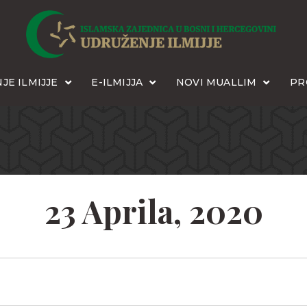
JE ILMIJJE
E-ILMIJJA
NOVI MUALLIM
PR
23 Aprila, 2020