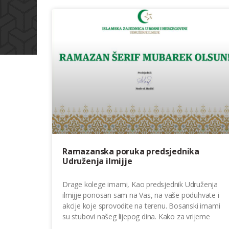
Ramazanska poruka predsjednika
Udruženja ilmijje
Drage kolege imami, Kao predsjednik Udruženja
ilmijje ponosan sam na Vas, na vaše poduhvate i
akcije koje sprovodite na terenu. Bosanski imami
su stubovi našeg lijepog dina. Kako za vrijeme