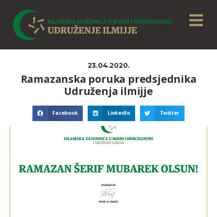
23.04.2020.
Ramazanska poruka predsjednika
Udruženja ilmijje
Facebook
LinkedIn
Twitter