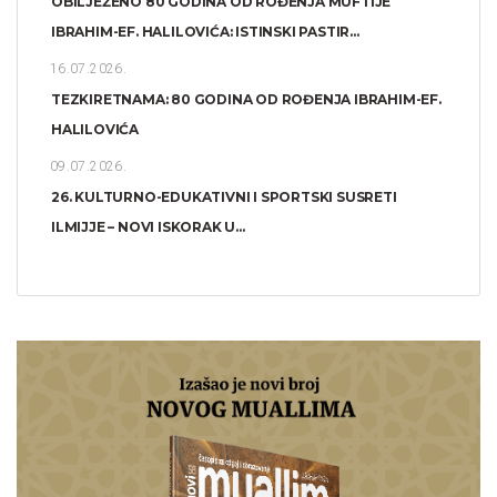
OBILJEŽENO 80 GODINA OD ROĐENJA MUFTIJE
IBRAHIM-EF. HALILOVIĆA: ISTINSKI PASTIR...
16.07.2026.
TEZKIRETNAMA: 80 GODINA OD ROĐENJA IBRAHIM-EF.
HALILOVIĆA
09.07.2026.
26. KULTURNO-EDUKATIVNI I SPORTSKI SUSRETI
ILMIJJE – NOVI ISKORAK U...