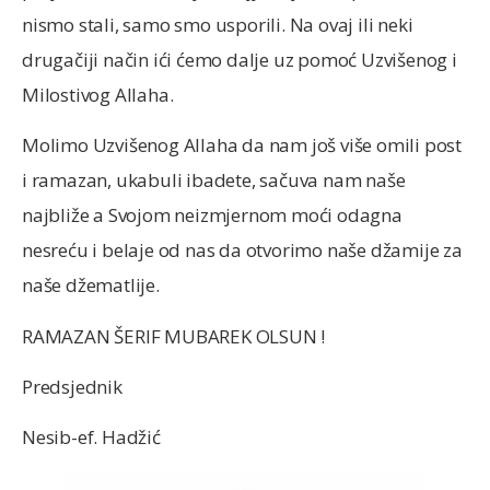
nismo stali, samo smo usporili. Na ovaj ili neki
drugačiji način ići ćemo dalje uz pomoć Uzvišenog i
Milostivog Allaha.
Molimo Uzvišenog Allaha da nam još više omili post
i ramazan, ukabuli ibadete, sačuva nam naše
najbliže a Svojom neizmjernom moći odagna
nesreću i belaje od nas da otvorimo naše džamije za
naše džematlije.
RAMAZAN ŠERIF MUBAREK OLSUN !
Predsjednik
Nesib-ef. Hadžić