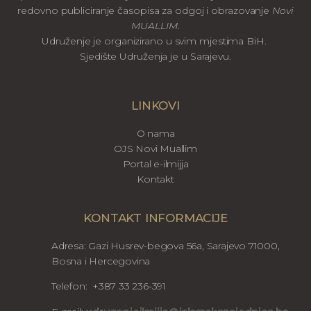
redovno publiciranje časopisa za odgoj i obrazovanje
Novi
MUALLIM
.
Udruženje je organizirano u svim mjestima BiH.
Sjedište Udruženja je u Sarajevu.
LINKOVI
O nama
OJS Novi Muallim
Portal e-ilmijja
Kontakt
KONTAKT INFORMACIJE
Adresa: Gazi Husrev-begova 56a, Sarajevo 71000,
Bosna i Hercegovina
Telefon: +387 33 236-391