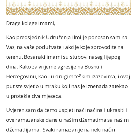
Drage kolege imami,
Kao predsjednik Udruženja ilmijje ponosan sam na
Vas, na vaše poduhvate i akcije koje sprovodite na
terenu. Bosanski imami su stubovi našeg lijepog
dina. Kako za vrijeme agresije na Bosnu i
Hercegovinu, kao i u drugim teškim izazovima, i ovaj
put ste svjetlo u mraku koji nas je iznenada zatekao
u protekla dva mjeseca.
Uvjeren sam da ćemo uspjeti naći načina i ukrasiti i
ove ramazanske dane u našim džematima sa našim
džematlijama. Svaki ramazan je na neki način