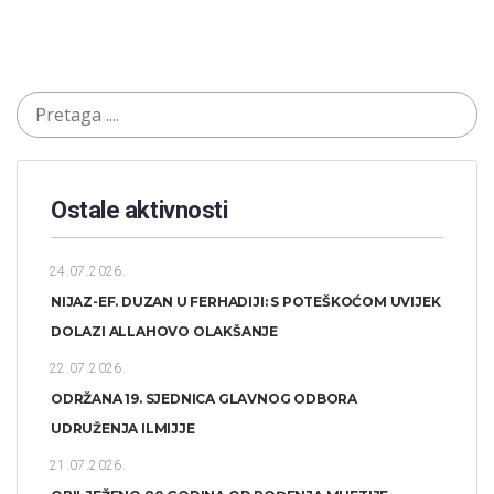
Ostale aktivnosti
24.07.2026.
NIJAZ-EF. DUZAN U FERHADIJI: S POTEŠKOĆOM UVIJEK
DOLAZI ALLAHOVO OLAKŠANJE
22.07.2026.
ODRŽANA 19. SJEDNICA GLAVNOG ODBORA
UDRUŽENJA ILMIJJE
21.07.2026.