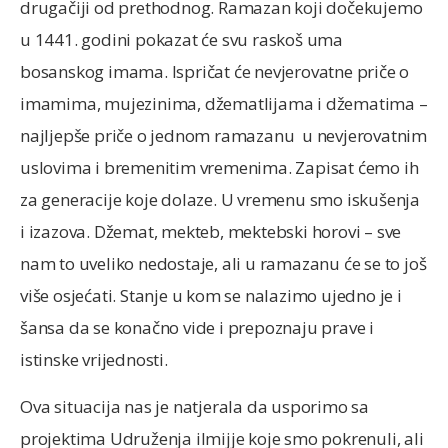
drugačiji od prethodnog. Ramazan koji dočekujemo
u 1441. godini pokazat će svu raskoš uma
bosanskog imama. Ispričat će nevjerovatne priče o
imamima, mujezinima, džematlijama i džematima –
najljepše priče o jednom ramazanu u nevjerovatnim
uslovima i bremenitim vremenima. Zapisat ćemo ih
za generacije koje dolaze. U vremenu smo iskušenja
i izazova. Džemat, mekteb, mektebski horovi – sve
nam to uveliko nedostaje, ali u ramazanu će se to još
više osjećati. Stanje u kom se nalazimo ujedno je i
šansa da se konačno vide i prepoznaju prave i
istinske vrijednosti.
Ova situacija nas je natjerala da usporimo sa
projektima Udruženja ilmijje koje smo pokrenuli, ali