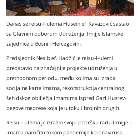
Danas se reisu-l-ulema Husein ef. Kavazović sastao
sa Glavnim odborom Udruženja ilmijje Islamske
zajednice u Bosni i Hercegovini.
Predsjednik Nesib ef. Hadžić je reisu-l-ulemi
predstavio najznačajnije projekte udruženja u
prethodnom periodu, među kojima su izrada
socijalne karte imama, rekonstrukcija centralnog
šehidskog obilježja imamima ispred Gazi Husrev-
begove medrese koja je u toku i brojnih drugih.
Reisu-l-ulema je izrazio svoju podršku radu Ilmijje i
imama naročito tokom pandemije koronavirusa.