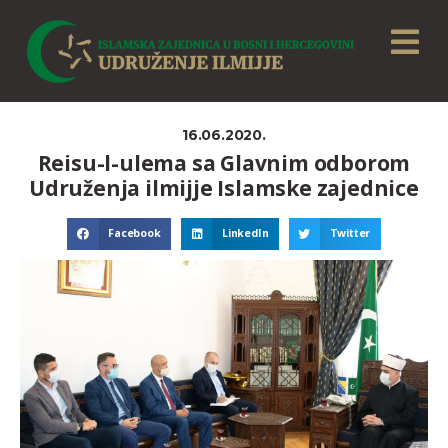
16.06.2020.
Reisu-l-ulema sa Glavnim odborom
Udruženja ilmijje Islamske zajednice
Facebook
LinkedIn
Twitter