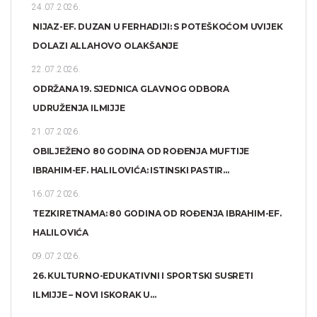
24.07.2026.
NIJAZ-EF. DUZAN U FERHADIJI: S POTEŠKOĆOM UVIJEK
DOLAZI ALLAHOVO OLAKŠANJE
22.07.2026.
ODRŽANA 19. SJEDNICA GLAVNOG ODBORA
UDRUŽENJA ILMIJJE
21.07.2026.
OBILJEŽENO 80 GODINA OD ROĐENJA MUFTIJE
IBRAHIM-EF. HALILOVIĆA: ISTINSKI PASTIR...
16.07.2026.
TEZKIRETNAMA: 80 GODINA OD ROĐENJA IBRAHIM-EF.
HALILOVIĆA
09.07.2026.
26. KULTURNO-EDUKATIVNI I SPORTSKI SUSRETI
ILMIJJE – NOVI ISKORAK U...