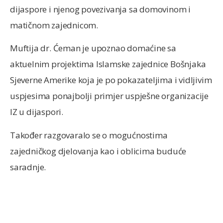
dijaspore i njenog povezivanja sa domovinom i
matičnom zajednicom.
Muftija dr. Ćeman je upoznao domaćine sa
aktuelnim projektima Islamske zajednice Bošnjaka
Sjeverne Amerike koja je po pokazateljima i vidljivim
uspjesima ponajbolji primjer uspješne organizacije
IZ u dijaspori.
Također razgovaralo se o mogućnostima
zajedničkog djelovanja kao i oblicima buduće
saradnje.