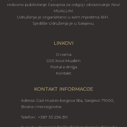
redovno publiciranje časopisa za odgoj i obrazovanje
Novi
MUALLIM
.
Udruženje je organizirano u svim mjestima BiH.
Sjedište Udruženja je u Sarajevu.
LINKOVI
O nama
OJS Novi Muallim
Portal e-ilmijja
Kontakt
KONTAKT INFORMACIJE
Adresa: Gazi Husrev-begova 56a, Sarajevo 71000,
Bosna i Hercegovina
Telefon: +387 33 236-391