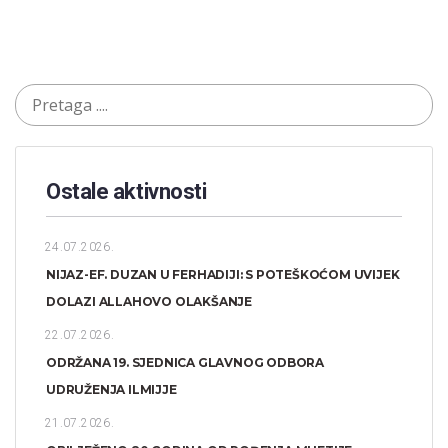
Ostale aktivnosti
24.07.2026.
NIJAZ-EF. DUZAN U FERHADIJI: S POTEŠKOĆOM UVIJEK
DOLAZI ALLAHOVO OLAKŠANJE
22.07.2026.
ODRŽANA 19. SJEDNICA GLAVNOG ODBORA
UDRUŽENJA ILMIJJE
21.07.2026.