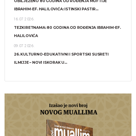
OBILJEŽENO 80 GODINA OD ROĐENJA MUFTIJE
IBRAHIM-EF. HALILOVIĆA: ISTINSKI PASTIR...
16.07.2026.
TEZKIRETNAMA: 80 GODINA OD ROĐENJA IBRAHIM-EF.
HALILOVIĆA
09.07.2026.
26. KULTURNO-EDUKATIVNI I SPORTSKI SUSRETI
ILMIJJE – NOVI ISKORAK U...