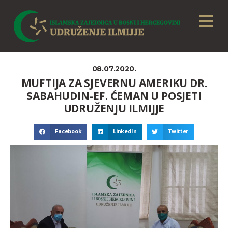
08.07.2020.
MUFTIJA ZA SJEVERNU AMERIKU DR.
SABAHUDIN-EF. ĆEMAN U POSJETI
UDRUŽENJU ILMIJJE
Facebook
LinkedIn
Twitter