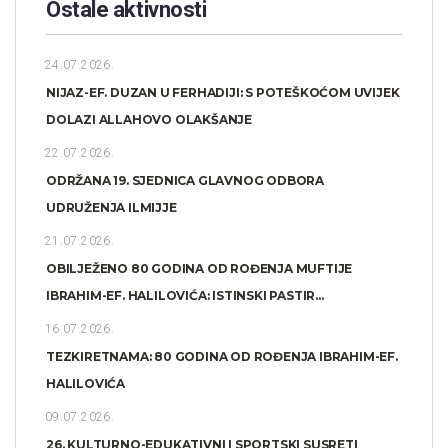
Ostale aktivnosti
24.07.2026.
NIJAZ-EF. DUZAN U FERHADIJI: S POTEŠKOĆOM UVIJEK
DOLAZI ALLAHOVO OLAKŠANJE
22.07.2026.
ODRŽANA 19. SJEDNICA GLAVNOG ODBORA
UDRUŽENJA ILMIJJE
21.07.2026.
OBILJEŽENO 80 GODINA OD ROĐENJA MUFTIJE
IBRAHIM-EF. HALILOVIĆA: ISTINSKI PASTIR...
16.07.2026.
TEZKIRETNAMA: 80 GODINA OD ROĐENJA IBRAHIM-EF.
HALILOVIĆA
09.07.2026.
26. KULTURNO-EDUKATIVNI I SPORTSKI SUSRETI