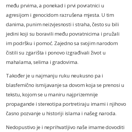
među prvima, a ponekad i prvi povratnici u
agresijom i genocidom razrušena mjesta. U tim
danima, punim neizvjesnosti i straha, često su bili
jedini koji su boravili među povratnicima i pružali
im podršku i pomoć. Zajedno sa svojim narodom
čistili su zgarišta i ponovo izgrađivali život u
mahalama, selima i gradovima.
Također je u najmanju ruku neukusno pa i
blasfemično ismijavanje sa dovom koja se prenosi u
tekstu, kojom se u maniru najprizemnije
propagande i stereotipa portretiraju imami i njihovo
časno pozvanje u historiji islama i našeg naroda.
Nedopustivo je i neprihvatljivo naše imame dovoditi