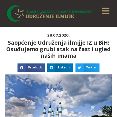
28.07.2020.
Saopćenje Udruženja ilmijje IZ u BiH:
Osuđujemo grubi atak na čast i ugled
naših imama
Facebook
LinkedIn
Twitter