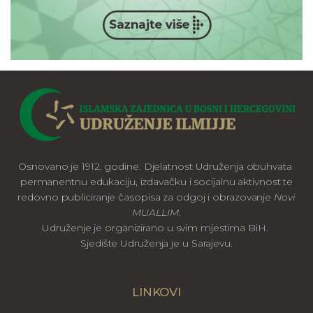
Osnovano je 1912. godine. Djelatnost Udruženja obuhvata
permanentnu edukaciju, izdavačku i socijalnu aktivnost te
redovno publiciranje časopisa za odgoj i obrazovanje
Novi
MUALLIM
.
Udruženje je organizirano u svim mjestima BiH.
Sjedište Udruženja je u Sarajevu.
LINKOVI