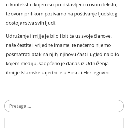
u kontekst u kojem su predstavljeni u ovom tekstu,
te ovom prilikom pozivamo na poštivanje ljudskog
dostojanstva svih ljudi.
Udruženje ilmijje je bilo i bit će uz svoje članove,
naše čestite i vrijedne imame, te nećemo nijemo
posmatrati atak na njih, njihovu čast i ugled na bilo
kojem mediju, saopćeno je danas iz Udruženja
ilmijje Islamske zajednice u Bosni i Hercegovini.