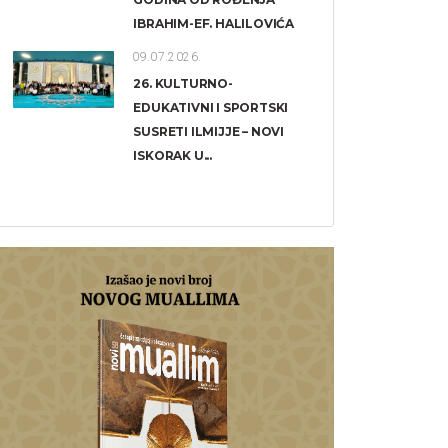
IBRAHIM-EF. HALILOVIĆA
09.07.2026.
26. KULTURNO-
EDUKATIVNI I SPORTSKI
SUSRETI ILMIJJE – NOVI
ISKORAK U...