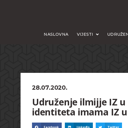
NASLOVNA
VIJESTI
UDRUŽEN
28.07.2020.
Udruženje ilmijje IZ 
identiteta imama IZ u
Facebook
LinkedIn
Twitter