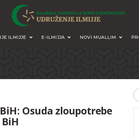
JE ILMIJJE
E-ILMIJJA
NOVI MUALLIM
PR
u BiH: Osuda zloupotrebe
 BiH