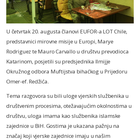
U četvrtak 20. augusta članovi EUFOR-a LOT Chile,
predstavnici mirovne misije u Europi, Marye
Rodriguez te Mauro Carvallo u društvu prevodioca
Katarinom, posjetili su predsjednika Ilmijje
Okružnog odbora Muftijstva bihaćkog u Prijedoru
Omer-ef. Redžića.
Tema razgovora su bili uloge vjerskih službenika u
društvenim procesima, otežavajućim okolnostima u
društvu, uloga imama kao službenika islamske
zajednice u BiH. Gostima je ukazana pažnju na
značaj koji vjerske zajednice imaju u našim