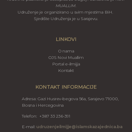
MUALLIM
.
Udruženje je organizirano u svim mjestima BiH.
Sjedište Udruženja je u Sarajevu.
LINKOVI
O nama
OJS Novi Muallim
Portal e-ilmijja
Kontakt
KONTAKT INFORMACIJE
Adresa: Gazi Husrev-begova 56a, Sarajevo 71000,
Bosna i Hercegovina
Telefon: +387 33 236-391
E-mail:
udruzenjeilmijje@islamskazajednica.ba