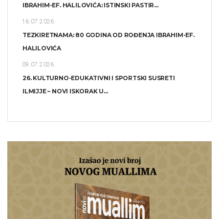
IBRAHIM-EF. HALILOVIĆA: ISTINSKI PASTIR...
16.07.2026.
TEZKIRETNAMA: 80 GODINA OD ROĐENJA IBRAHIM-EF.
HALILOVIĆA
09.07.2026.
26. KULTURNO-EDUKATIVNI I SPORTSKI SUSRETI
ILMIJJE – NOVI ISKORAK U...