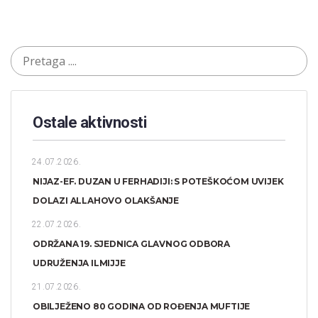
Ostale aktivnosti
24.07.2026.
NIJAZ-EF. DUZAN U FERHADIJI: S POTEŠKOĆOM UVIJEK
DOLAZI ALLAHOVO OLAKŠANJE
22.07.2026.
ODRŽANA 19. SJEDNICA GLAVNOG ODBORA
UDRUŽENJA ILMIJJE
21.07.2026.
OBILJEŽENO 80 GODINA OD ROĐENJA MUFTIJE