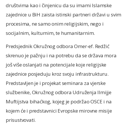
društvima kao i činjenicu da su imami Islamske
zajednice u BiH zaista istinski partneri državi u svim
procesima, ne samo onim religijskim, nego i
socijalnim, kulturnim, te humanitarnim.
Predsjednik Okružnog odbora Omer-ef. Redžić
skrenuo je pažnju i na potrebu da se država mora
još više oslanjati na potencijale koje religijske
zajednice posjeduju kroz svoju infrastrukturu.
Predstavljen je i projekat seminara za vjerske
službenike, Okružnog odbora Udruženja Ilmijje
Muftijstva bihaćkog, kojeg je podržao OSCE i na
kojem će i predstavnici Evropske mirovne misije
prisustvovati.