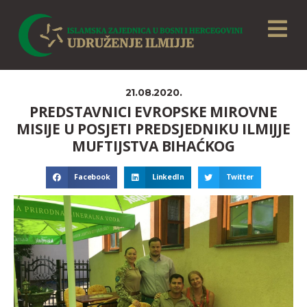
21.08.2020.
PREDSTAVNICI EVROPSKE MIROVNE
MISIJE U POSJETI PREDSJEDNIKU ILMIJJE
MUFTIJSTVA BIHAĆKOG
Facebook
LinkedIn
Twitter