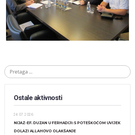
Ostale aktivnosti
24.07.2026.
NIJAZ-EF. DUZAN U FERHADIJI: S POTEŠKOĆOM UVIJEK
DOLAZI ALLAHOVO OLAKŠANJE