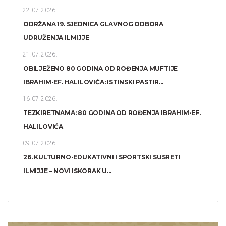
22.07.2026.
ODRŽANA 19. SJEDNICA GLAVNOG ODBORA
UDRUŽENJA ILMIJJE
21.07.2026.
OBILJEŽENO 80 GODINA OD ROĐENJA MUFTIJE
IBRAHIM-EF. HALILOVIĆA: ISTINSKI PASTIR...
16.07.2026.
TEZKIRETNAMA: 80 GODINA OD ROĐENJA IBRAHIM-EF.
HALILOVIĆA
09.07.2026.
26. KULTURNO-EDUKATIVNI I SPORTSKI SUSRETI
ILMIJJE – NOVI ISKORAK U...