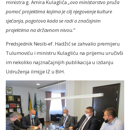
ministra g. Amira Kulaglića
„ovo ministarstvo pruža
pomoć projektima kojima je cilj njegovanje kulture
sjećanja, pogotovo kada se radi o značajnim
projektima na državnom nivou.“
Predsjednik Nesib-ef. Hadžić se zahvalio premijeru
Tulumoviću i ministru Kulagliću na prijemu uručivši
im nekoliko najznačajnijih publikacija u izdanju
Udruženja ilmijje IZ u BiH.