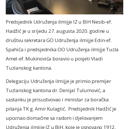
Predsjednik Udruženja ilmijje IZ u BiH Nesib-ef.
Hadžić je u srijedu 27. augusta 2020. godine u
društvu sekretara GO Udruženja ilmijje Edin-ef.
Spahića i predsjednika OO Udruženja ilmijje Tuzla
Amel-ef. Mukinovića boravio u posjeti Vladi
Tuzlanskog kantona.
Delegaciju Udruženja ilmijje je primio premijer
Tuzlanskog kantona dr. Denijal Tulumović, a
sastanku je prisustvovao i ministar za boračka
pitanja TK g. Amir Kulaglić. Predsjednik Hadžić je
upoznao domaćine sa radom i djelovanjem
Udruženja ilmijje IZ u BiH, koje je osnovano 1912.