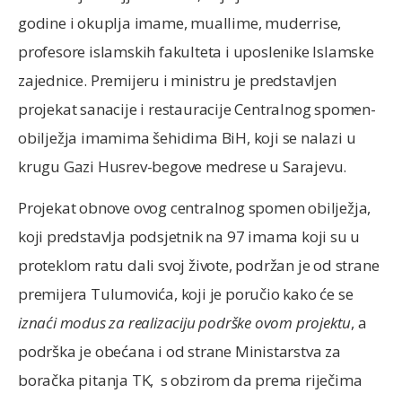
godine i okuplja imame, muallime, muderrise,
profesore islamskih fakulteta i uposlenike Islamske
zajednice. Premijeru i ministru je predstavljen
projekat sanacije i restauracije Centralnog spomen-
obilježja imamima šehidima BiH, koji se nalazi u
krugu Gazi Husrev-begove medrese u Sarajevu.
Projekat obnove ovog centralnog spomen obilježja,
koji predstavlja podsjetnik na 97 imama koji su u
proteklom ratu dali svoj živote, podržan je od strane
premijera Tulumovića, koji je poručio kako će se
iznaći modus za realizaciju podrške ovom projektu
, a
podrška je obećana i od strane Ministarstva za
boračka pitanja TK, s obzirom da prema riječima