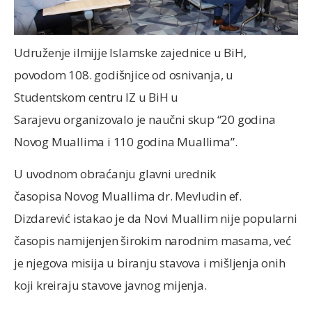
Udruženje ilmijje Islamske zajednice u BiH,
povodom 108. godišnjice od osnivanja, u
Studentskom centru IZ u BiH u
Sarajevu organizovalo je naučni skup “20 godina
Novog Muallima i 110 godina Muallima”.
U uvodnom obraćanju glavni urednik
časopisa Novog Muallima dr. Mevludin ef.
Dizdarević istakao je da Novi Muallim nije popularni
časopis namijenjen širokim narodnim masama, već
je njegova misija u biranju stavova i mišljenja onih
koji kreiraju stavove javnog mijenja.