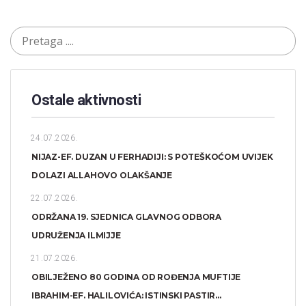
Ostale aktivnosti
24.07.2026.
NIJAZ-EF. DUZAN U FERHADIJI: S POTEŠKOĆOM UVIJEK
DOLAZI ALLAHOVO OLAKŠANJE
22.07.2026.
ODRŽANA 19. SJEDNICA GLAVNOG ODBORA
UDRUŽENJA ILMIJJE
21.07.2026.
OBILJEŽENO 80 GODINA OD ROĐENJA MUFTIJE
IBRAHIM-EF. HALILOVIĆA: ISTINSKI PASTIR...