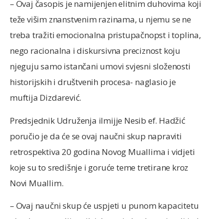
– Ovaj časopis je namijenjen elitnim duhovima koji
teže višim znanstvenim razinama, u njemu se ne
treba tražiti emocionalna pristupačnopst i toplina,
nego racionalna i diskursivna preciznost koju
njeguju samo istančani umovi svjesni složenosti
historijskih i društvenih procesa- naglasio je
muftija Dizdarević.
Predsjednik Udruženja ilmijje Nesib ef. Hadžić
poručio je da će se ovaj naučni skup napraviti
retrospektiva 20 godina Novog Muallima i vidjeti
koje su to središnje i goruće teme tretirane kroz
Novi Muallim.
– Ovaj naučni skup će uspjeti u punom kapacitetu