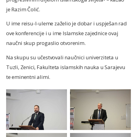
je Razim Čolić.
U ime reisu-l-uleme zaželio je dobar i uspješan rad
ove konferencije i u ime Islamske zajednice ovaj
naučni skup progaslio otvorenim.
Na skupu su učestvovali naučnici univerziteta u
Tuzli, Zenici, Fakulteta islamskih nauka u Sarajevu
te eminentni alimi.