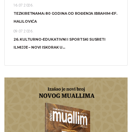
16.07.2026.
TEZKIRETNAMA: 80 GODINA OD ROĐENJA IBRAHIM-EF.
HALILOVIĆA
09.07.2026.
26. KULTURNO-EDUKATIVNI I SPORTSKI SUSRETI
ILMIJJE – NOVI ISKORAK U...