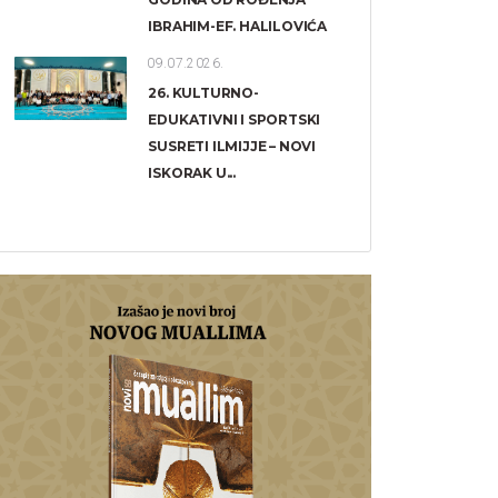
IBRAHIM-EF. HALILOVIĆA
09.07.2026.
26. KULTURNO-
EDUKATIVNI I SPORTSKI
SUSRETI ILMIJJE – NOVI
ISKORAK U...