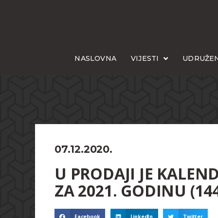
NASLOVNA
VIJESTI
UDRUŽEN
07.12.2020.
U PRODAJI JE KALEN
ZA 2021. GODINU (144
Facebook
LinkedIn
Twitter