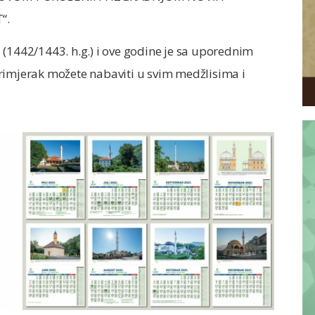
“.
 (1442/1443. h.g.) i ove godine je sa uporednim
rimjerak možete nabaviti u svim medžlisima i