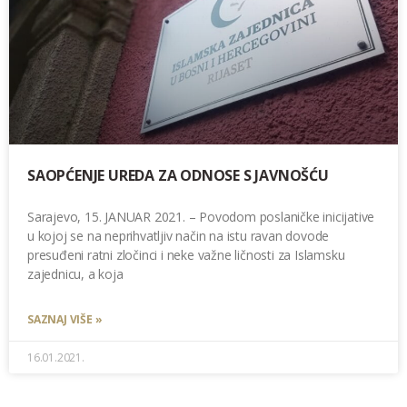
SAOPĆENJE UREDA ZA ODNOSE S JAVNOŠĆU
Sarajevo, 15. JANUAR 2021. – Povodom poslaničke inicijative
u kojoj se na neprihvatljiv način na istu ravan dovode
presuđeni ratni zločinci i neke važne ličnosti za Islamsku
zajednicu, a koja
SAZNAJ VIŠE »
16.01.2021.