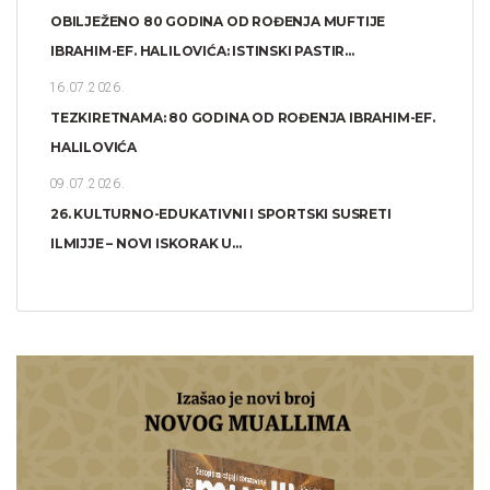
OBILJEŽENO 80 GODINA OD ROĐENJA MUFTIJE
IBRAHIM-EF. HALILOVIĆA: ISTINSKI PASTIR...
16.07.2026.
TEZKIRETNAMA: 80 GODINA OD ROĐENJA IBRAHIM-EF.
HALILOVIĆA
09.07.2026.
26. KULTURNO-EDUKATIVNI I SPORTSKI SUSRETI
ILMIJJE – NOVI ISKORAK U...