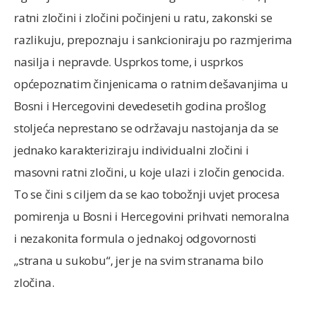
ratni zločini i zločini počinjeni u ratu, zakonski se
razlikuju, prepoznaju i sankcioniraju po razmjerima
nasilja i nepravde. Usprkos tome, i usprkos
općepoznatim činjenicama o ratnim dešavanjima u
Bosni i Hercegovini devedesetih godina prošlog
stoljeća neprestano se održavaju nastojanja da se
jednako karakteriziraju individualni zločini i
masovni ratni zločini, u koje ulazi i zločin genocida.
To se čini s ciljem da se kao tobožnji uvjet procesa
pomirenja u Bosni i Hercegovini prihvati nemoralna
i nezakonita formula o jednakoj odgovornosti
„strana u sukobu“, jer je na svim stranama bilo
zločina.