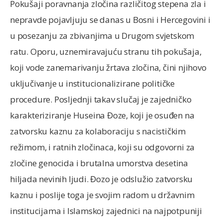
Pokušaji poravnanja zločina različitog stepena zla i
nepravde pojavljuju se danas u Bosni i Hercegovini i
u posezanju za zbivanjima u Drugom svjetskom
ratu. Oporu, uznemiravajuću stranu tih pokušaja,
koji vode zanemarivanju žrtava zločina, čini njihovo
uključivanje u institucionalizirane političke
procedure. Posljednji takav slučaj je zajedničko
karakteriziranje Huseina Đoze, koji je osuđen na
zatvorsku kaznu za kolaboraciju s nacističkim
režimom, i ratnih zločinaca, koji su odgovorni za
zločine genocida i brutalna umorstva desetina
hiljada nevinih ljudi. Đozo je odslužio zatvorsku
kaznu i poslije toga je svojim radom u državnim
institucijama i Islamskoj zajednici na najpotpuniji