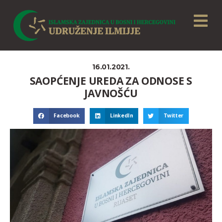
16.01.2021.
SAOPĆENJE UREDA ZA ODNOSE S
JAVNOŠĆU
Facebook
LinkedIn
Twitter