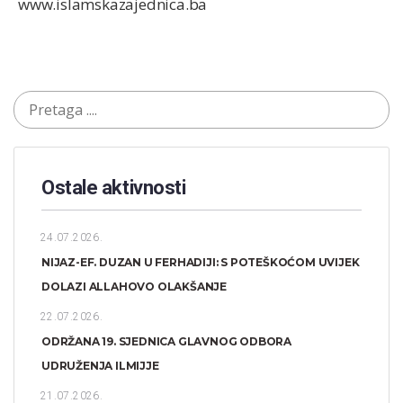
www.islamskazajednica.ba
Ostale aktivnosti
24.07.2026.
NIJAZ-EF. DUZAN U FERHADIJI: S POTEŠKOĆOM UVIJEK
DOLAZI ALLAHOVO OLAKŠANJE
22.07.2026.
ODRŽANA 19. SJEDNICA GLAVNOG ODBORA
UDRUŽENJA ILMIJJE
21.07.2026.