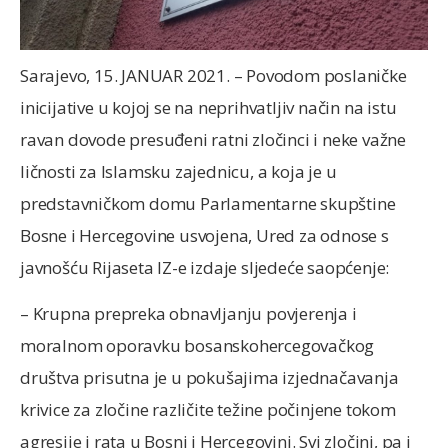
Sarajevo, 15. JANUAR 2021. – Povodom poslaničke
inicijative u kojoj se na neprihvatljiv način na istu
ravan dovode presuđeni ratni zločinci i neke važne
ličnosti za Islamsku zajednicu, a koja je u
predstavničkom domu Parlamentarne skupštine
Bosne i Hercegovine usvojena, Ured za odnose s
javnošću Rijaseta IZ-e izdaje sljedeće saopćenje:
– Krupna prepreka obnavljanju povjerenja i
moralnom oporavku bosanskohercegovačkog
društva prisutna je u pokušajima izjednačavanja
krivice za zločine različite težine počinjene tokom
agresije i rata u Bosni i Hercegovini. Svi zločini, pa i