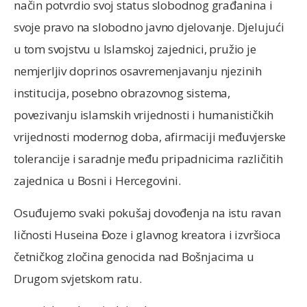
način potvrdio svoj status slobodnog građanina i
svoje pravo na slobodno javno djelovanje. Djelujući
u tom svojstvu u Islamskoj zajednici, pružio je
nemjerljiv doprinos osavremenjavanju njezinih
institucija, posebno obrazovnog sistema,
povezivanju islamskih vrijednosti i humanističkih
vrijednosti modernog doba, afirmaciji međuvjerske
tolerancije i saradnje među pripadnicima različitih
zajednica u Bosni i Hercegovini.
Osuđujemo svaki pokušaj dovođenja na istu ravan
ličnosti Huseina Đoze i glavnog kreatora i izvršioca
četničkog zločina genocida nad Bošnjacima u
Drugom svjetskom ratu.