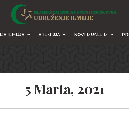
JE ILMIJJE
E-ILMIJJA
NOVI MUALLIM
PR
5 Marta, 2021