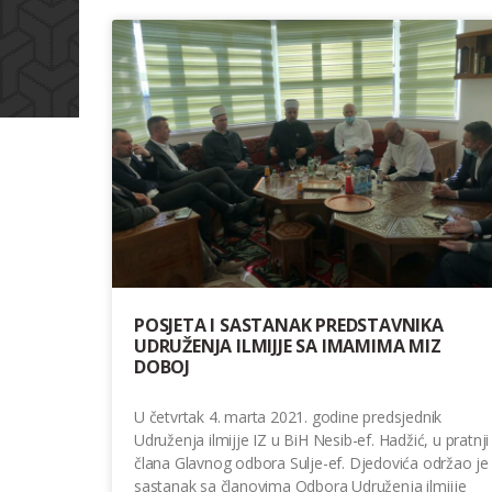
POSJETA I SASTANAK PREDSTAVNIKA
UDRUŽENJA ILMIJJE SA IMAMIMA MIZ
DOBOJ
U četvrtak 4. marta 2021. godine predsjednik
Udruženja ilmijje IZ u BiH Nesib-ef. Hadžić, u pratnji
člana Glavnog odbora Sulje-ef. Djedovića održao je
sastanak sa članovima Odbora Udruženja ilmijje