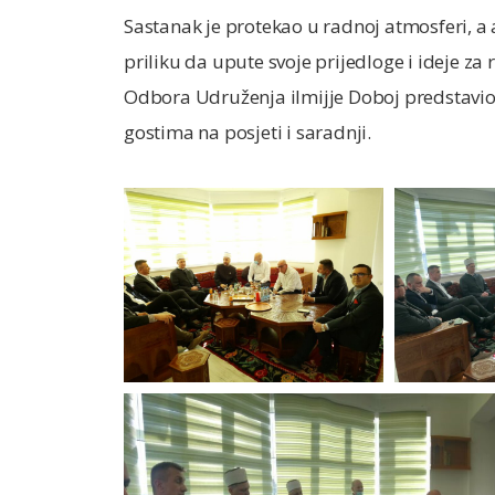
Sastanak je protekao u radnoj atmosferi, a ak
priliku da upute svoje prijedloge i ideje za 
Odbora Udruženja ilmijje Doboj predstavio 
gostima na posjeti i saradnji.