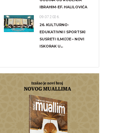
IBRAHIM-EF. HALILOVIĆA
09.07.2026.
26. KULTURNO-
EDUKATIVNI I SPORTSKI
SUSRETI ILMIJJE – NOVI
ISKORAK U...