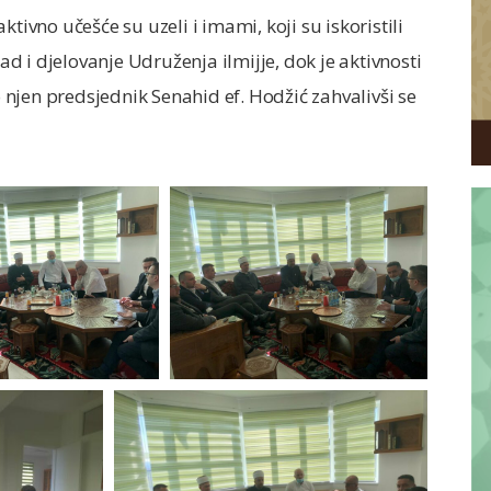
tivno učešće su uzeli i imami, koji su iskoristili
rad i djelovanje Udruženja ilmijje, dok je aktivnosti
njen predsjednik Senahid ef. Hodžić zahvalivši se