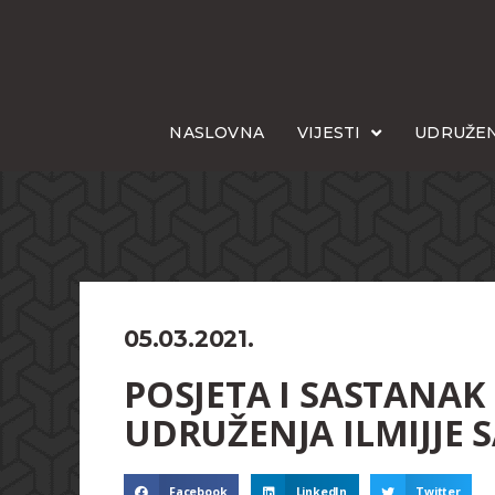
NASLOVNA
VIJESTI
UDRUŽEN
05.03.2021.
POSJETA I SASTANAK
UDRUŽENJA ILMIJJE 
Facebook
LinkedIn
Twitter