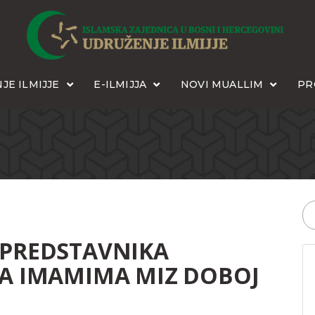
JE ILMIJJE
E-ILMIJJA
NOVI MUALLIM
PR
 PREDSTAVNIKA
SA IMAMIMA MIZ DOBOJ