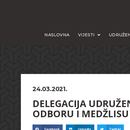
NASLOVNA
VIJESTI
UDRUŽEN
24.03.2021.
DELEGACIJA UDRUŽENJ
ODBORU I MEDŽLISU 
Facebook
LinkedIn
Twitter