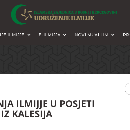
JE ILMIJJE
E-ILMIJJA
NOVI MUALLIM
PR
A ILMIJJE U POSJETI
IZ KALESIJA