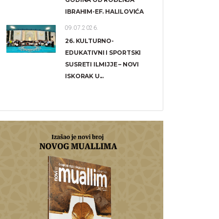
IBRAHIM-EF. HALILOVIĆA
09.07.2026.
26. KULTURNO-
EDUKATIVNI I SPORTSKI
SUSRETI ILMIJJE – NOVI
ISKORAK U...