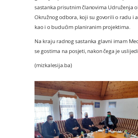
sastanka prisutnim članovima Udruženja obra
Okružnog odbora, koji su govorili o radu 
kao i o budućim planiranim projektima.
Na kraju radnog sastanka glavni imam Medž
se gostima na posjeti, nakon čega je uslije
(mizkalesija.ba)