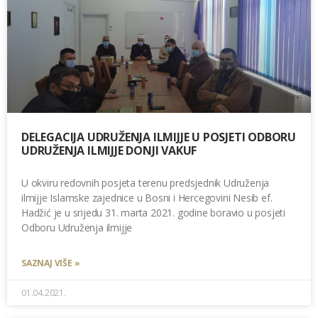
DELEGACIJA UDRUŽENJA ILMIJJE U POSJETI ODBORU
UDRUŽENJA ILMIJJE DONJI VAKUF
U okviru redovnih posjeta terenu predsjednik Udruženja
ilmijje Islamske zajednice u Bosni i Hercegovini Nesib ef.
Hadžić je u srijedu 31. marta 2021. godine boravio u posjeti
Odboru Udruženja ilmijje
SAZNAJ VIŠE »
01.04.2021.