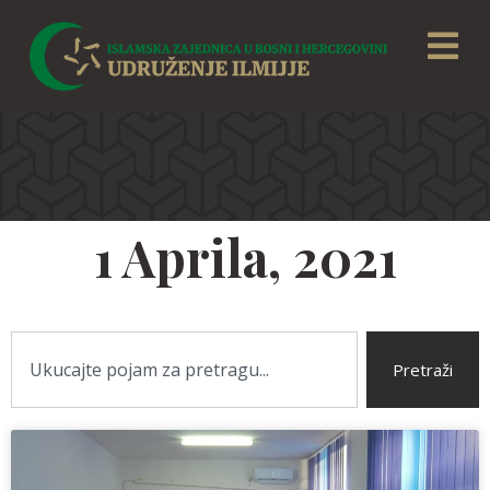
1 Aprila, 2021
Pretraži