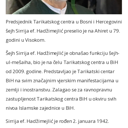
Predsjednik Tarikatskog centra u Bosni i Hercegovini
šejh Sirrija ef. Hadžimejlić preselio je na Ahiret u 79.
godini u Visokom.
Šejh Sirrija ef. Hadžimejlić je obnašao funkciju šejh-
ul-mešaiha, bio je na čelu Tarikatskog centra u BiH
od 2009. godine. Predstavljao je Tarikatski centar
BiH na svim značajnim vjerskim manifestacijama u
zemlji i inostranstvu. Zalagao se za ravnopravnu
zastupljenost Tarikatskog centra BiH u okviru svih
nivoa Islamske zajednice u BiH.
Sirrija ef. Hadžimejlić je rođen 2. januara 1942.