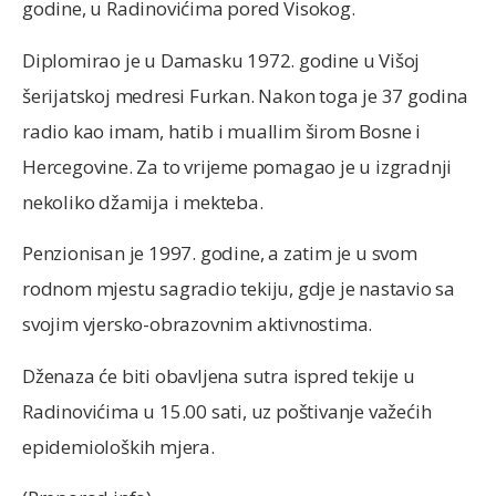
godine, u Radinovićima pored Visokog.
Diplomirao je u Damasku 1972. godine u Višoj
šerijatskoj medresi Furkan. Nakon toga je 37 godina
radio kao imam, hatib i muallim širom Bosne i
Hercegovine. Za to vrijeme pomagao je u izgradnji
nekoliko džamija i mekteba.
Penzionisan je 1997. godine, a zatim je u svom
rodnom mjestu sagradio tekiju, gdje je nastavio sa
svojim vjersko-obrazovnim aktivnostima.
Dženaza će biti obavljena sutra ispred tekije u
Radinovićima u 15.00 sati, uz poštivanje važećih
epidemioloških mjera.