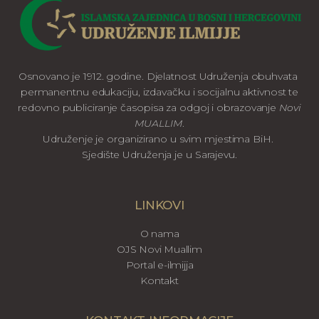
Osnovano je 1912. godine. Djelatnost Udruženja obuhvata
permanentnu edukaciju, izdavačku i socijalnu aktivnost te
redovno publiciranje časopisa za odgoj i obrazovanje
Novi
MUALLIM
.
Udruženje je organizirano u svim mjestima BiH.
Sjedište Udruženja je u Sarajevu.
LINKOVI
O nama
OJS Novi Muallim
Portal e-ilmijja
Kontakt