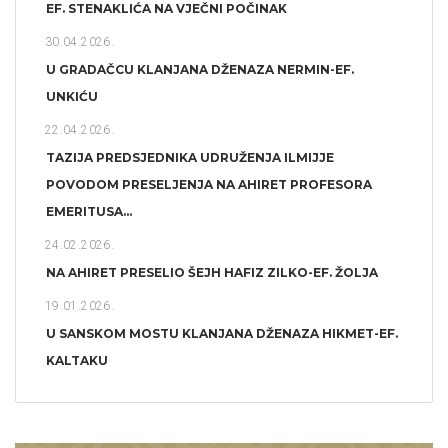
EF. STENAKLIĆA NA VJEČNI POČINAK
30.04.2026.
U GRADAČCU KLANJANA DŽENAZA NERMIN-EF.
UNKIĆU
22.04.2026.
TAZIJA PREDSJEDNIKA UDRUŽENJA ILMIJJE
POVODOM PRESELJENJA NA AHIRET PROFESORA
EMERITUSA...
24.02.2026.
NA AHIRET PRESELIO ŠEJH HAFIZ ZILKO-EF. ŽOLJA
19.01.2026.
U SANSKOM MOSTU KLANJANA DŽENAZA HIKMET-EF.
KALTAKU