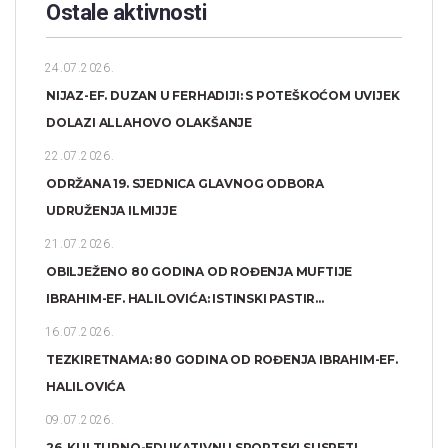
Ostale aktivnosti
24.07.2026.
NIJAZ-EF. DUZAN U FERHADIJI: S POTEŠKOĆOM UVIJEK
DOLAZI ALLAHOVO OLAKŠANJE
22.07.2026.
ODRŽANA 19. SJEDNICA GLAVNOG ODBORA
UDRUŽENJA ILMIJJE
21.07.2026.
OBILJEŽENO 80 GODINA OD ROĐENJA MUFTIJE
IBRAHIM-EF. HALILOVIĆA: ISTINSKI PASTIR...
16.07.2026.
TEZKIRETNAMA: 80 GODINA OD ROĐENJA IBRAHIM-EF.
HALILOVIĆA
09.07.2026.
26. KULTURNO-EDUKATIVNI I SPORTSKI SUSRETI