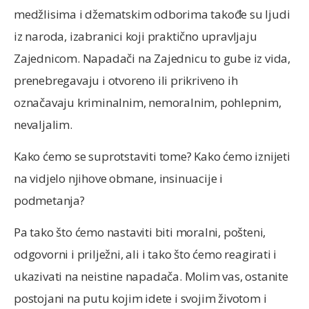
medžlisima i džematskim odborima takođe su ljudi
iz naroda, izabranici koji praktično upravljaju
Zajednicom. Napadači na Zajednicu to gube iz vida,
prenebregavaju i otvoreno ili prikriveno ih
označavaju kriminalnim, nemoralnim, pohlepnim,
nevaljalim.
Kako ćemo se suprotstaviti tome? Kako ćemo iznijeti
na vidjelo njihove obmane, insinuacije i
podmetanja?
Pa tako što ćemo nastaviti biti moralni, pošteni,
odgovorni i prilježni, ali i tako što ćemo reagirati i
ukazivati na neistine napadača. Molim vas, ostanite
postojani na putu kojim idete i svojim životom i