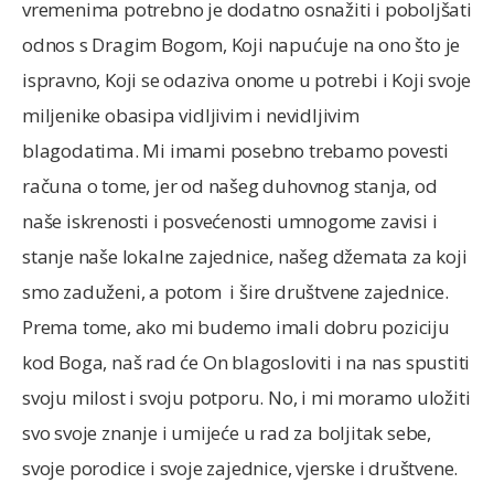
vremenima potrebno je dodatno osnažiti i poboljšati
odnos s Dragim Bogom, Koji napućuje na ono što je
ispravno, Koji se odaziva onome u potrebi i Koji svoje
miljenike obasipa vidljivim i nevidljivim
blagodatima. Mi imami posebno trebamo povesti
računa o tome, jer od našeg duhovnog stanja, od
naše iskrenosti i posvećenosti umnogome zavisi i
stanje naše lokalne zajednice, našeg džemata za koji
smo zaduženi, a potom i šire društvene zajednice.
Prema tome, ako mi budemo imali dobru poziciju
kod Boga, naš rad će On blagosloviti i na nas spustiti
svoju milost i svoju potporu. No, i mi moramo uložiti
svo svoje znanje i umijeće u rad za boljitak sebe,
svoje porodice i svoje zajednice, vjerske i društvene.