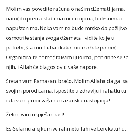
Molim vas povedite računa o našim džematlijama,
naročito prema slabima među njima, bolesnima i
napuštenima. Neka vam ne bude mrsko da pažljivo
osmotrite stanje svoga džemata i vidite ko je u
potrebi, šta mu treba i kako mu možete pomoći.
Organizirajte pomoć takvim ljudima, pobrinite se za
njih, i Allah će blagosloviti vaše napore.
Sretan vam Ramazan, braćo. Molim Allaha da ga, sa
svojim porodicama, ispostite u zdravlju i rahatluku;
i da vam primi vaša ramazanska nastojanja!
Želim vam uspješan rad!
Es-Selamu alejkum ve rahmetullahi ve berekatuhu.