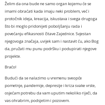
Želim da ona bude ne samo organ kojemu će se
imami obraćati kada imaju neki problem, već i
protočnik ideja, kreacija, iskustava i svega drugoga
što bi moglo pridonijeti poboljšanju rada i
povećanju efikasnosti čitave Zajednice. Svjestan
njegovoga značaja, uvijek sam i nastavit ću, ako Bog
da, pružati mu punu podršku i podupirati njegove
projekte.
Braćo!
Budući da se nalazimo u vremenu sveopće
pometnje, pandemije, depresije i kriza svake vrste,
osjećam potrebu da vam uputim nekoliko riječi, da
vas ohrabrim, podsjetim i pozovem.