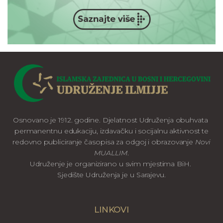
Osnovano je 1912. godine. Djelatnost Udruženja obuhvata
permanentnu edukaciju, izdavačku i socijalnu aktivnost te
redovno publiciranje časopisa za odgoj i obrazovanje
Novi
MUALLIM
.
Udruženje je organizirano u svim mjestima BiH.
Sjedište Udruženja je u Sarajevu.
LINKOVI