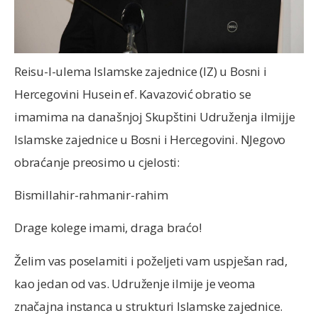
Reisu-l-ulema Islamske zajednice (IZ) u Bosni i
Hercegovini Husein ef. Kavazović obratio se
imamima na današnjoj Skupštini Udruženja ilmijje
Islamske zajednice u Bosni i Hercegovini. NJegovo
obraćanje preosimo u cjelosti:
Bismillahir-rahmanir-rahim
Drage kolege imami, draga braćo!
Želim vas poselamiti i poželjeti vam uspješan rad,
kao jedan od vas. Udruženje ilmije je veoma
značajna instanca u strukturi Islamske zajednice.