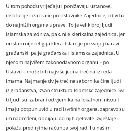
U tom pohodu vrijeđaju i ponižavaju ustanove,
institucije i izabrane predstavnike Zajednice, od vrha
do najnižih organa uprave. To je velik broj ljudi.
Islamska zajednica, pak, nije klerikalna zajednica, jer
ni islam nije religija klera. Islam je po svojoj naravi
građanski, pa je građanska i Islamska zajednica. U
njenom najvišem zakonodavnom organu – po
Ustavu – može biti najviše jedna trećina iz reda
imama. Najmanje dvije trećine sabornika čine ljudi
iz građanstva, izvan struktura Islamske zajednice. Svi
ti ljudi su izabrani od vjernika na lokalnom nivou i
imaju potpun uvid u rad izvršnih organa, zapravo su
im nadređeni, dobijaju od njih cjelovite izvještaje i
polažu pred njima račun za svoj rad. I u našim