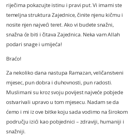
riječima pokazujte istinu i pravi put. Vi imami ste
temeljna struktura Zajednice, činite njenu kičmu i
nosite njen najveći teret. Ako vi budete snažni,
snažna će biti i čitava Zajednica. Neka vam Allah
podari snage i umijeća!
Braćo!
Za nekoliko dana nastupa Ramazan, veličanstveni
mjesec, pun dobra i duhovnosti, pun radosti.
Muslimani su kroz svoju povijest najveće pobjede
ostvarivali upravo u tom mjesecu. Nadam se da
ćemo i mi iz ove bitke koju sada vodimo na širokom
području izići kao pobjednici – zdraviji, humaniji i
snažniji.