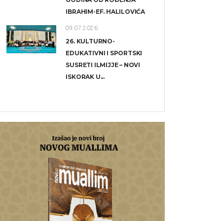
IBRAHIM-EF. HALILOVIĆA
09.07.2026.
26. KULTURNO-
EDUKATIVNI I SPORTSKI
SUSRETI ILMIJJE – NOVI
ISKORAK U...