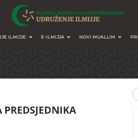
JE ILMIJJE
E-ILMIJJA
NOVI MUALLIM
PR
A PREDSJEDNIKA