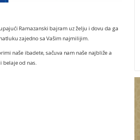
upajući Ramazanski bajram uz želju i dovu da ga
rahatluku zajedno sa Vašim najmilijim.
rimi naše ibadete, sačuva nam naše najbliže a
 belaje od nas.