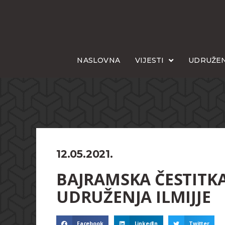
NASLOVNA
VIJESTI
UDRUŽEN
12.05.2021.
BAJRAMSKA ČESTITK
UDRUŽENJA ILMIJJE
Facebook
LinkedIn
Twitter