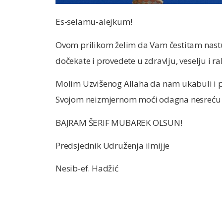
Es-selamu-alejkum!
Ovom prilikom želim da Vam čestitam nast
dočekate i provedete u zdravlju, veselju i 
Molim Uzvišenog Allaha da nam ukabuli i p
Svojom neizmjernom moći odagna nesreću i
BAJRAM ŠERIF MUBAREK OLSUN!
Predsjednik Udruženja ilmijje
Nesib-ef. Hadžić