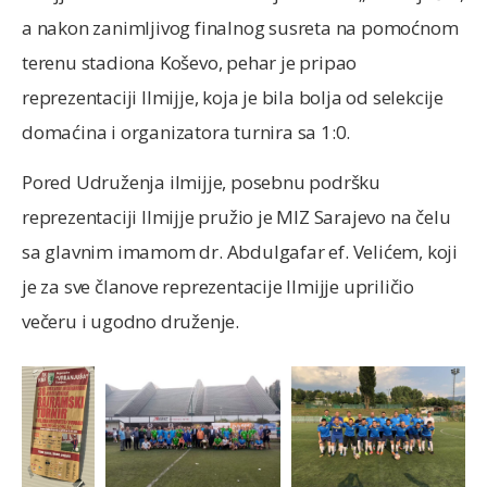
a nakon zanimljivog finalnog susreta na pomoćnom
terenu stadiona Koševo, pehar je pripao
reprezentaciji Ilmijje, koja je bila bolja od selekcije
domaćina i organizatora turnira sa 1:0.
Pored Udruženja ilmijje, posebnu podršku
reprezentaciji Ilmijje pružio je MIZ Sarajevo na čelu
sa glavnim imamom dr. Abdulgafar ef. Velićem, koji
je za sve članove reprezentacije Ilmijje upriličio
večeru i ugodno druženje.