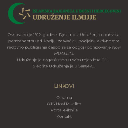
Osnovano je 1912. godine. Djelatnost Udruženja obuhvata
permanentnu edukaciju, izdavačku i socijalnu aktivnost te
redovno publiciranje časopisa za odgoj i obrazovanje
Novi
MUALLIM
.
Udruženje je organizirano u svim mjestima BiH.
Sjedište Udruženja je u Sarajevu.
LINKOVI
O nama
OJS Novi Muallim
Portal e-ilmijja
Kontakt