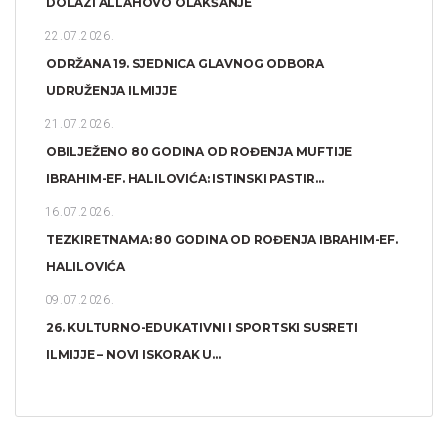
DOLAZI ALLAHOVO OLAKŠANJE
22.07.2026.
ODRŽANA 19. SJEDNICA GLAVNOG ODBORA
UDRUŽENJA ILMIJJE
21.07.2026.
OBILJEŽENO 80 GODINA OD ROĐENJA MUFTIJE
IBRAHIM-EF. HALILOVIĆA: ISTINSKI PASTIR...
16.07.2026.
TEZKIRETNAMA: 80 GODINA OD ROĐENJA IBRAHIM-EF.
HALILOVIĆA
09.07.2026.
26. KULTURNO-EDUKATIVNI I SPORTSKI SUSRETI
ILMIJJE – NOVI ISKORAK U...