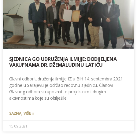
SJEDNICA GO UDRUŽENJA ILMIJJE: DODIJELJENA
VAKUFNAMA DR. DŽEMALUDINU LATIĆU
Glavni odbor Udruženja ilmijje IZ u BiH 14. septembra 2021.
godine u Sarajevu je održao redovnu sjednicu. Članovi
Glavnog odbora su upoznati o projektnim i drugim
aktivnostima koje su obilježile
SAZNAJ VIŠE »
15.09.2021.