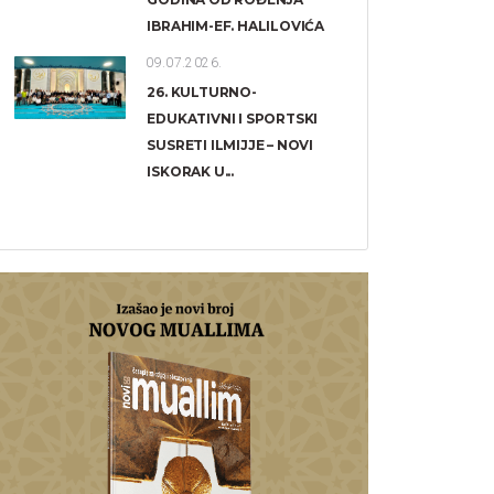
IBRAHIM-EF. HALILOVIĆA
09.07.2026.
26. KULTURNO-
EDUKATIVNI I SPORTSKI
SUSRETI ILMIJJE – NOVI
ISKORAK U...