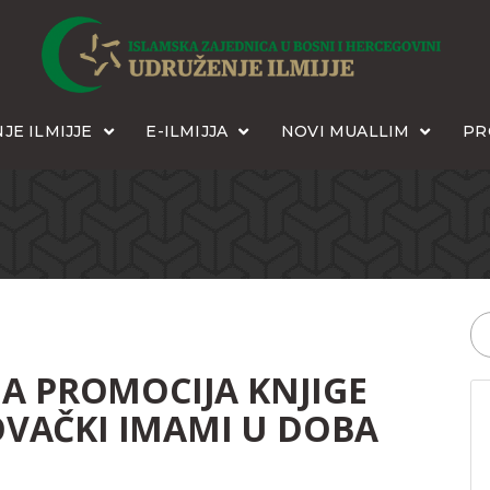
JE ILMIJJE
E-ILMIJJA
NOVI MUALLIM
PR
A PROMOCIJA KNJIGE
VAČKI IMAMI U DOBA