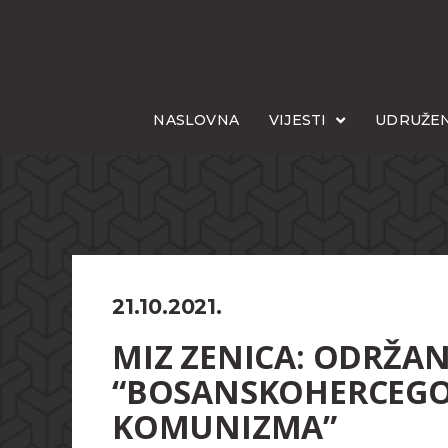
NASLOVNA
VIJESTI
UDRUŽEN
21.10.2021.
MIZ ZENICA: ODRŽAN
“BOSANSKOHERCEGO
KOMUNIZMA”