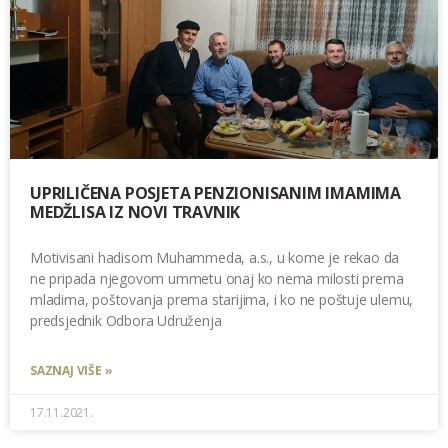
UPRILIČENA POSJETA PENZIONISANIM IMAMIMA
MEDŽLISA IZ NOVI TRAVNIK
Motivisani hadisom Muhammeda, a.s., u kome je rekao da
ne pripada njegovom ummetu onaj ko nema milosti prema
mladima, poštovanja prema starijima, i ko ne poštuje ulemu,
predsjednik Odbora Udruženja
SAZNAJ VIŠE »
17.11.2021.