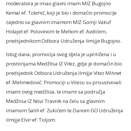
moderatora je imao glavni imam MIZ Bugojno
Kemal ef. Tokmić, koji je bio i domaćin promocije
zajedno sa glavnim imamom MIZ Gornji Vakuf
Hidajet ef. Polovinom te Mehom ef. Avdićem,
predsjednikom Odbora Udruženja ilmijje Bugojno.
Istog dana, promocija ovog djela je upriličena i u
prostorijama Medžlisa IZ Vitez, gdje je domaćin bio
predsjednik Odbora Udruženja ilmijje Vitez Mihnet
ef. Mehmedović. Promociji u Vitezu su prisustvovali
imami ovog medžlisa, te imami sa područja
Medžlisa IZ Novi Travnik na čelu sa glavnim
imamom Salih ef. Zukićem te članom GO Udruženja
ilmijje Elvir ef. Toljom.