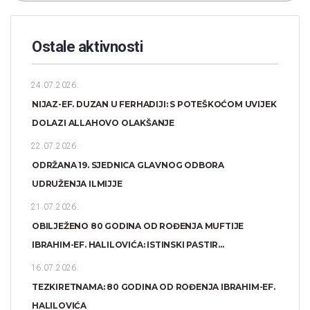
Ostale aktivnosti
24.07.2026.
NIJAZ-EF. DUZAN U FERHADIJI: S POTEŠKOĆOM UVIJEK
DOLAZI ALLAHOVO OLAKŠANJE
22.07.2026.
ODRŽANA 19. SJEDNICA GLAVNOG ODBORA
UDRUŽENJA ILMIJJE
21.07.2026.
OBILJEŽENO 80 GODINA OD ROĐENJA MUFTIJE
IBRAHIM-EF. HALILOVIĆA: ISTINSKI PASTIR...
16.07.2026.
TEZKIRETNAMA: 80 GODINA OD ROĐENJA IBRAHIM-EF.
HALILOVIĆA