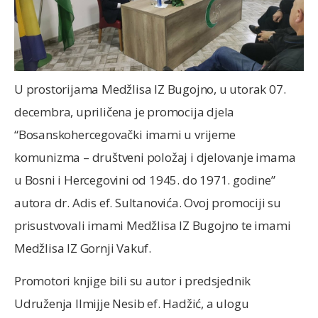
U prostorijama Medžlisa IZ Bugojno, u utorak 07.
decembra, upriličena je promocija djela
“Bosanskohercegovački imami u vrijeme
komunizma – društveni položaj i djelovanje imama
u Bosni i Hercegovini od 1945. do 1971. godine”
autora dr. Adis ef. Sultanovića. Ovoj promociji su
prisustvovali imami Medžlisa IZ Bugojno te imami
Medžlisa IZ Gornji Vakuf.
Promotori knjige bili su autor i predsjednik
Udruženja Ilmijje Nesib ef. Hadžić, a ulogu