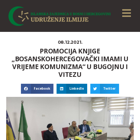
08.12.2021.
PROMOCIJA KNJIGE
„BOSANSKOHERCEGOVAČKI IMAMI U
VRIJEME KOMUNIZMA“ U BUGOJNU I
VITEZU
Facebook
LinkedIn
Twitter