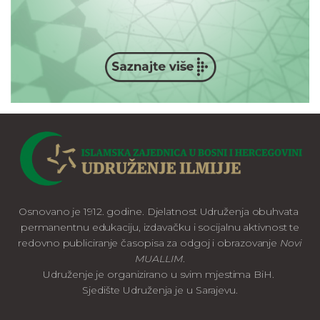
Osnovano je 1912. godine. Djelatnost Udruženja obuhvata
permanentnu edukaciju, izdavačku i socijalnu aktivnost te
redovno publiciranje časopisa za odgoj i obrazovanje
Novi
MUALLIM
.
Udruženje je organizirano u svim mjestima BiH.
Sjedište Udruženja je u Sarajevu.