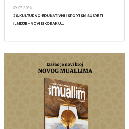
09.07.2026.
26. KULTURNO-EDUKATIVNI I SPORTSKI SUSRETI
ILMIJJE – NOVI ISKORAK U...