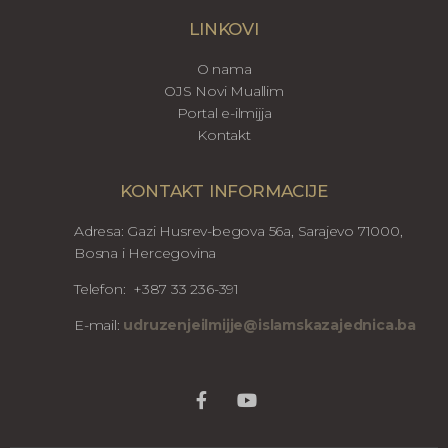
LINKOVI
O nama
OJS Novi Muallim
Portal e-ilmijja
Kontakt
KONTAKT INFORMACIJE
Adresa: Gazi Husrev-begova 56a, Sarajevo 71000,
Bosna i Hercegovina
Telefon: +387 33 236-391
E-mail:
udruzenjeilmijje@islamskazajednica.ba