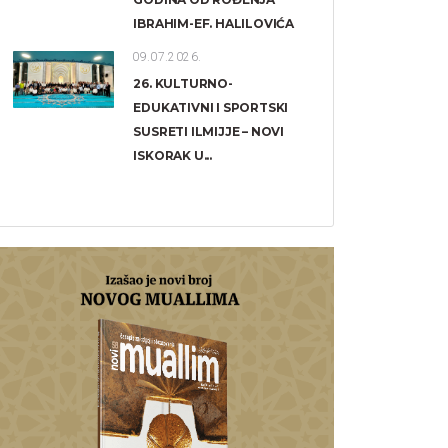
IBRAHIM-EF. HALILOVIĆA
09.07.2026.
26. KULTURNO-
EDUKATIVNI I SPORTSKI
SUSRETI ILMIJJE – NOVI
ISKORAK U...