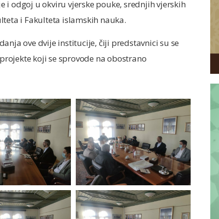
i odgoj u okviru vjerske pouke, srednjih vjerskih
teta i Fakulteta islamskih nauka.
nja ove dvije institucije, čiji predstavnici su se
e projekte koji se sprovode na obostrano