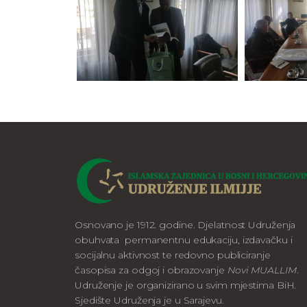
Osnovano je 1912. godine. Djelatnost Udruženja
obuhvata permanentnu edukaciju, izdavačku i
socijalnu aktivnost te redovno publiciranje
časopisa za odgoj i obrazovanje
Novi MUALLIM
.
Udruženje je organizirano u svim mjestima BiH.
Sjedište Udruženja je u Sarajevu.