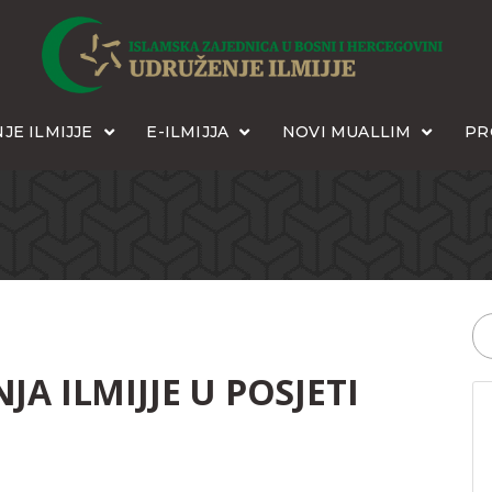
JE ILMIJJE
E-ILMIJJA
NOVI MUALLIM
PR
A ILMIJJE U POSJETI