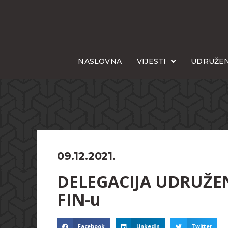
NASLOVNA
VIJESTI
UDRUŽEN
09.12.2021.
DELEGACIJA UDRUŽENJ
FIN-u
Facebook
LinkedIn
Twitter