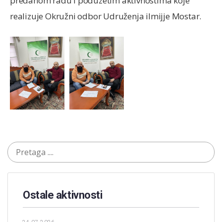
predanom radu i poduzetim aktivnostima koje
realizuje Okružni odbor Udruženja ilmijje Mostar.
Ostale aktivnosti