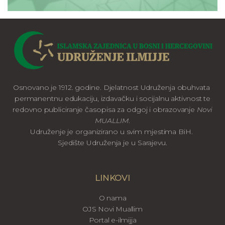
Osnovano je 1912. godine. Djelatnost Udruženja obuhvata
permanentnu edukaciju, izdavačku i socijalnu aktivnost te
redovno publiciranje časopisa za odgoj i obrazovanje
Novi
MUALLIM
.
Udruženje je organizirano u svim mjestima BiH.
Sjedište Udruženja je u Sarajevu.
LINKOVI
O nama
OJS Novi Muallim
Portal e-ilmijja