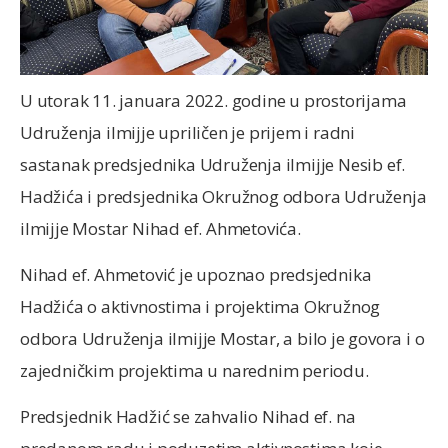
U utorak 11. januara 2022. godine u prostorijama
Udruženja ilmijje upriličen je prijem i radni
sastanak predsjednika Udruženja ilmijje Nesib ef.
Hadžića i predsjednika Okružnog odbora Udruženja
ilmijje Mostar Nihad ef. Ahmetovića.
Nihad ef. Ahmetović je upoznao predsjednika
Hadžića o aktivnostima i projektima Okružnog
odbora Udruženja ilmijje Mostar, a bilo je govora i o
zajedničkim projektima u narednim periodu.
Predsjednik Hadžić se zahvalio Nihad ef. na