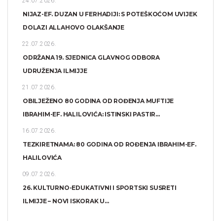
24.07.2026.
NIJAZ-EF. DUZAN U FERHADIJI: S POTEŠKOĆOM UVIJEK
DOLAZI ALLAHOVO OLAKŠANJE
22.07.2026.
ODRŽANA 19. SJEDNICA GLAVNOG ODBORA
UDRUŽENJA ILMIJJE
21.07.2026.
OBILJEŽENO 80 GODINA OD ROĐENJA MUFTIJE
IBRAHIM-EF. HALILOVIĆA: ISTINSKI PASTIR...
16.07.2026.
TEZKIRETNAMA: 80 GODINA OD ROĐENJA IBRAHIM-EF.
HALILOVIĆA
09.07.2026.
26. KULTURNO-EDUKATIVNI I SPORTSKI SUSRETI
ILMIJJE – NOVI ISKORAK U...