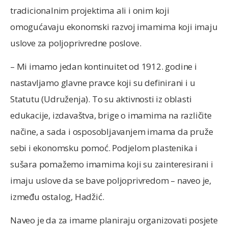
tradicionalnim projektima ali i onim koji
omogućavaju ekonomski razvoj imamima koji imaju
uslove za poljoprivredne poslove.
– Mi imamo jedan kontinuitet od 1912. godine i
nastavljamo glavne pravce koji su definirani i u
Statutu (Udruženja). To su aktivnosti iz oblasti
edukacije, izdavaštva, brige o imamima na različite
načine, a sada i osposobljavanjem imama da pruže
sebi i ekonomsku pomoć. Podjelom plastenika i
sušara pomažemo imamima koji su zainteresirani i
imaju uslove da se bave poljoprivredom – naveo je,
između ostalog, Hadžić.
Naveo je da za imame planiraju organizovati posjete