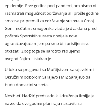
epidemije. Prve godine pod pandemijom nismo ni
razmatrali mogućnost održavanja ali prošle godine
smo sve pripremili za održavanje susreta u Crnoj
Gori, međutim, crnogorska vlada je dva dana pred
početak Sportskih susreta donijela nove
ograničavajuće mjere pa smo bili prisiljeni sve
otkazati. Zbog toga se naročito radujemo
ovogodišnjim – istakao je.
U toku su pregovori sa Muftijstvom sarajevskim i
Okružnim odborom Sarajevo i MIZ Sarajevo da
budu domaćini susreta.
Nesib-ef. Hadžić predsjednik Udruženja ilmijje je
naveo da ove godine planiraju nastaviti sa