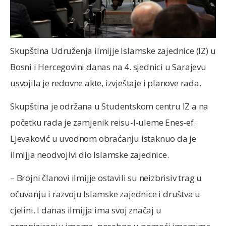
Skupština Udruženja ilmijje Islamske zajednice (IZ) u
Bosni i Hercegovini danas na 4. sjednici u Sarajevu
usvojila je redovne akte, izvještaje i planove rada.
Skupština je održana u Studentskom centru IZ a na
početku rada je zamjenik reisu-l-uleme Enes-ef.
Ljevaković u uvodnom obraćanju istaknuo da je
ilmijja neodvojivi dio Islamske zajednice.
– Brojni članovi ilmijje ostavili su neizbrisiv trag u
očuvanju i razvoju Islamske zajednice i društva u
cjelini. I danas ilmijja ima svoj značaj u