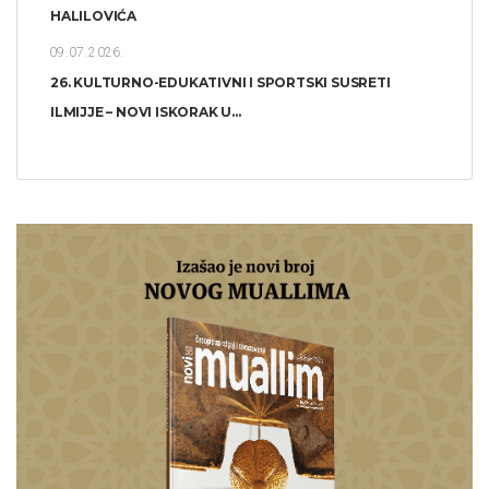
HALILOVIĆA
09.07.2026.
26. KULTURNO-EDUKATIVNI I SPORTSKI SUSRETI
ILMIJJE – NOVI ISKORAK U...