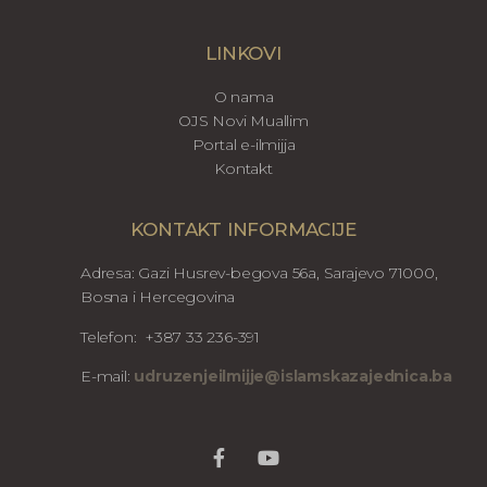
LINKOVI
O nama
OJS Novi Muallim
Portal e-ilmijja
Kontakt
KONTAKT INFORMACIJE
Adresa: Gazi Husrev-begova 56a, Sarajevo 71000,
Bosna i Hercegovina
Telefon: +387 33 236-391
E-mail:
udruzenjeilmijje@islamskazajednica.ba