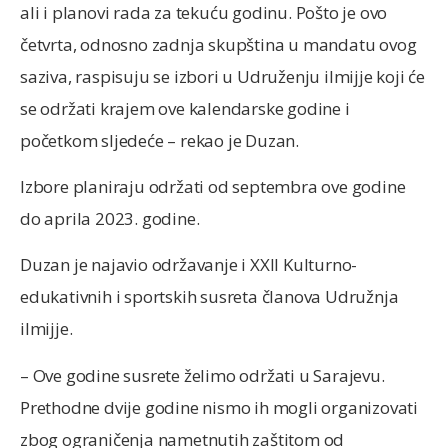
ali i planovi rada za tekuću godinu. Pošto je ovo
četvrta, odnosno zadnja skupština u mandatu ovog
saziva, raspisuju se izbori u Udruženju ilmijje koji će
se održati krajem ove kalendarske godine i
početkom sljedeće – rekao je Duzan.
Izbore planiraju održati od septembra ove godine
do aprila 2023. godine.
Duzan je najavio održavanje i XXII Kulturno-
edukativnih i sportskih susreta članova Udružnja
ilmijje.
– Ove godine susrete želimo održati u Sarajevu.
Prethodne dvije godine nismo ih mogli organizovati
zbog ograničenja nametnutih zaštitom od