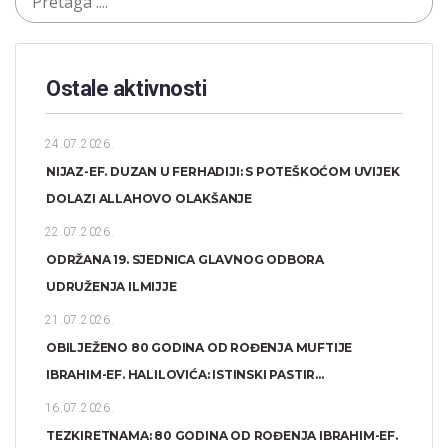
Ostale aktivnosti
24.07.2026.
NIJAZ-EF. DUZAN U FERHADIJI: S POTEŠKOĆOM UVIJEK
DOLAZI ALLAHOVO OLAKŠANJE
22.07.2026.
ODRŽANA 19. SJEDNICA GLAVNOG ODBORA
UDRUŽENJA ILMIJJE
21.07.2026.
OBILJEŽENO 80 GODINA OD ROĐENJA MUFTIJE
IBRAHIM-EF. HALILOVIĆA: ISTINSKI PASTIR...
16.07.2026.
TEZKIRETNAMA: 80 GODINA OD ROĐENJA IBRAHIM-EF.