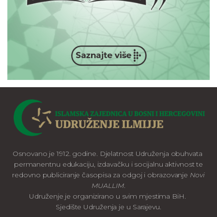
Osnovano je 1912. godine. Djelatnost Udruženja obuhvata
permanentnu edukaciju, izdavačku i socijalnu aktivnost te
redovno publiciranje časopisa za odgoj i obrazovanje
Novi
MUALLIM
.
Udruženje je organizirano u svim mjestima BiH.
Sjedište Udruženja je u Sarajevu.