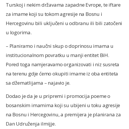
Turskoj i nekim državama zapadne Evrope, te iftare
za imame koji su tokom agresije na Bosnu i
Hercegovinu bili uključeni u odbranu ili bili zatočeni
u logorima.
– Planiramo i naučni skup o doprinosu imama u
institucionalnom povratku u manji entitet BiH.
Pored toga namjeravamo organizovati i niz susreta
na terenu gdje ćemo okupiti imame iz oba entiteta
sa džematlijama – najavio je.
Dodao je da je u pripremi i promocija poeme o
bosanskim imamima koji su ubijeni u toku agresije
na Bosnu i Hercegovinu, a premijera je planirana za
Dan Udruženja ilmijje.