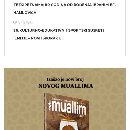
TEZKIRETNAMA: 80 GODINA OD ROĐENJA IBRAHIM-EF.
HALILOVIĆA
09.07.2026.
26. KULTURNO-EDUKATIVNI I SPORTSKI SUSRETI
ILMIJJE – NOVI ISKORAK U...