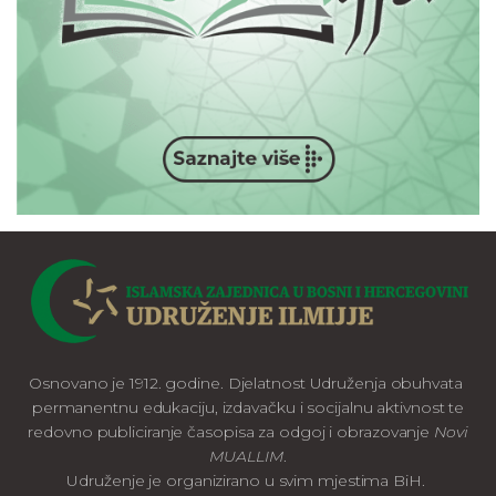
Osnovano je 1912. godine. Djelatnost Udruženja obuhvata
permanentnu edukaciju, izdavačku i socijalnu aktivnost te
redovno publiciranje časopisa za odgoj i obrazovanje
Novi
MUALLIM
.
Udruženje je organizirano u svim mjestima BiH.