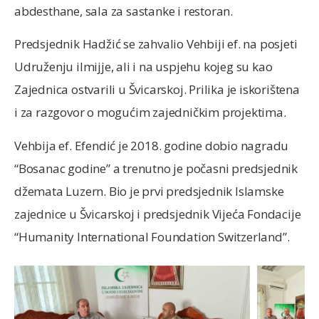
abdesthane, sala za sastanke i restoran.
Predsjednik Hadžić se zahvalio Vehbiji ef. na posjeti
Udruženju ilmijje, ali i na uspjehu kojeg su kao
Zajednica ostvarili u Švicarskoj. Prilika je iskorištena
i za razgovor o mogućim zajedničkim projektima.
Vehbija ef. Efendić je 2018. godine dobio nagradu
“Bosanac godine” a trenutno je počasni predsjednik
džemata Luzern. Bio je prvi predsjednik Islamske
zajednice u Švicarskoj i predsjednik Vijeća Fondacije
“Humanity International Foundation Switzerland”.