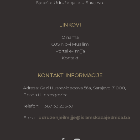
Sjedište Udruženja je u Sarajevu.
LINKOVI
O nama
OJS Novi Muallim
Portal e-ilmijja
Kontakt
KONTAKT INFORMACIJE
Adresa: Gazi Husrev-begova 56a, Sarajevo 71000,
Bosna i Hercegovina
Telefon: +387 33 236-391
E-mail:
udruzenjeilmijje@islamskazajednica.ba