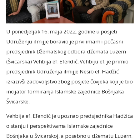
U ponedjeljak 16. maja 2022. godine u posjeti
Udruženju ilmijje boravio je prvi imam i počasni
predsjednik Džematskog odbora džemata Luzern
(Švicarska) Vehbija ef. Efendić. Vehbiju ef. je primio
predsjednik Udruženja ilmijje Nesib ef. Hadžić
izrazivši zadovoljstvo zbog posjete čovjeka koji je bio
incijator formiranja Islamske zajednice Bošnjaka
Švicarske.
Vehbija ef. Efendić je upoznao predsjednika Hadžića
o stanju i perspektivama Islamske zajednice
Bošnjaka u Švicarskoj, a posebno u džematu Luzern.