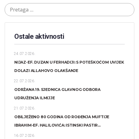
Ostale aktivnosti
24.07.2026.
NIJAZ-EF. DUZAN U FERHADIJI: S POTEŠKOĆOM UVIJEK
DOLAZI ALLAHOVO OLAKŠANJE
22.07.2026.
ODRŽANA 19. SJEDNICA GLAVNOG ODBORA
UDRUŽENJA ILMIJJE
21.07.2026.
OBILJEŽENO 80 GODINA OD ROĐENJA MUFTIJE
IBRAHIM-EF. HALILOVIĆA: ISTINSKI PASTIR...
16.07.2026.