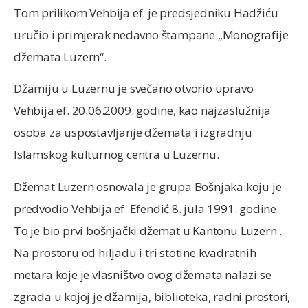
Tom prilikom Vehbija ef. je predsjedniku Hadžiću
uručio i primjerak nedavno štampane „Monografije
džemata Luzern“.
Džamiju u Luzernu je svečano otvorio upravo
Vehbija ef. 20.06.2009. godine, kao najzaslužnija
osoba za uspostavljanje džemata i izgradnju
Islamskog kulturnog centra u Luzernu.
Džemat Luzern osnovala je grupa Bošnjaka koju je
predvodio Vehbija ef. Efendić 8. jula 1991. godine.
To je bio prvi bošnjački džemat u Kantonu Luzern .
Na prostoru od hiljadu i tri stotine kvadratnih
metara koje je vlasništvo ovog džemata nalazi se
zgrada u kojoj je džamija, biblioteka, radni prostori,