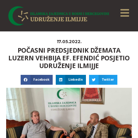
17.05.2022.
POČASNI PREDSJEDNIK DŽEMATA
LUZERN VEHBIJA EF. EFENDIĆ POSJETIO
UDRUŽENJE ILMIJJE
Facebook
LinkedIn
Twitter